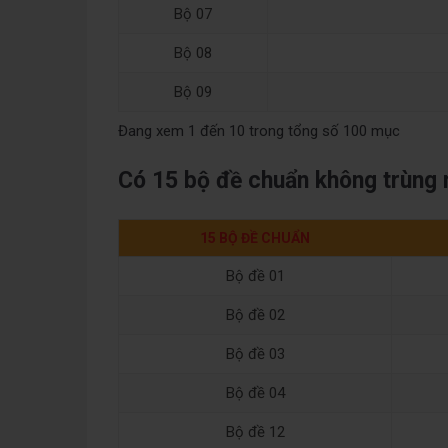
Bộ 07
Bộ 08
Bộ 09
Đang xem 1 đến 10 trong tổng số 100 mục
Có 15 bộ đề chuẩn không trùng 
15 BỘ ĐỀ CHUẨN
Bộ đề 01
Bộ đề 02
Bộ đề 03
Bộ đề 04
Bộ đề 12