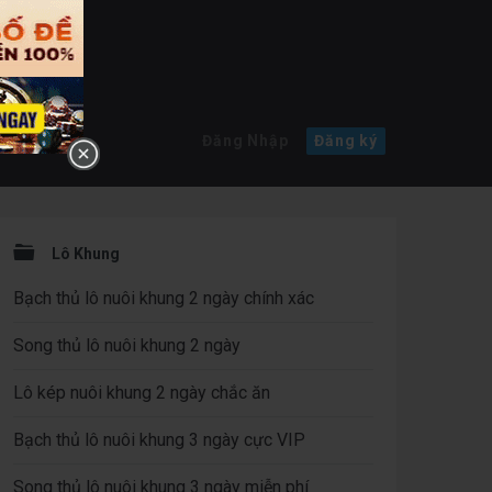
Đăng Nhập
Đăng ký
Sidebar
Lô Khung
Bạch thủ lô nuôi khung 2 ngày chính xác
Song thủ lô nuôi khung 2 ngày
Lô kép nuôi khung 2 ngày chắc ăn
Bạch thủ lô nuôi khung 3 ngày cực VIP
Song thủ lô nuôi khung 3 ngày miễn phí