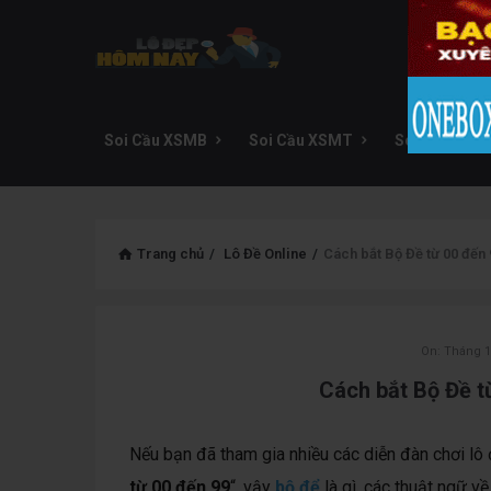
Lô
Soi Cầu XSMB
Soi Cầu XSMT
Soi Cầu XSM
Đẹp
Hôm
Nay
Trang chủ
/
Lô Đề Online
/
Cách bắt Bộ Đề từ 00 đến 
Navigation
On:
Tháng 1
Cách bắt Bộ Đề t
Nếu bạn đã tham gia nhiều các diễn đàn chơi lô 
từ 00 đến 99
“, vậy
bộ để
là gì, các thuật ngữ v