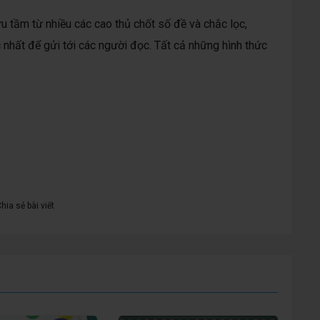
tầm từ nhiều các cao thủ chốt số đề và chắc lọc,
c nhất để gửi tới các người đọc. Tất cả những hình thức
hia sẻ bài viết