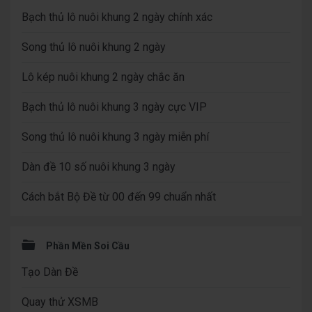
Bạch thủ lô nuôi khung 2 ngày chính xác
Song thủ lô nuôi khung 2 ngày
Lô kép nuôi khung 2 ngày chắc ăn
Bạch thủ lô nuôi khung 3 ngày cực VIP
Song thủ lô nuôi khung 3 ngày miễn phí
Dàn đề 10 số nuôi khung 3 ngày
Cách bắt Bộ Đề từ 00 đến 99 chuẩn nhất
Phần Mền Soi Cầu
Tạo Dàn Đề
Quay thử XSMB