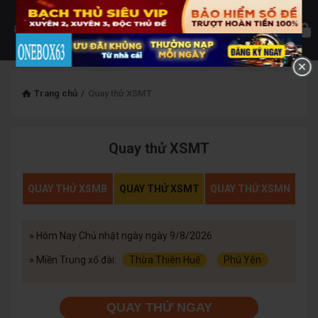
Trang chủ
/
Quay thử XSMT
Quay thử XSMT
QUAY THỬ XSMB
QUAY THỬ XSMT
QUAY THỬ XSMN
»
Hôm Nay Chủ nhật ngày
ngày
9/8/2026
»
Miền Trung
xổ đài:
Thừa Thiên Huế
Phú Yên
QUAY THỬ NGAY