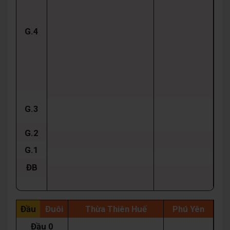
G.4
G.3
G.2
G.1
ĐB
Đầu
Đuôi
Thừa Thiên Huế
Phú Yên
Đầu
0