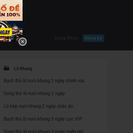
Đăng Nhập
Đăng ký
Sidebar
Lô Khung
Bạch thủ lô nuôi khung 2 ngày chính xác
Song thủ lô nuôi khung 2 ngày
Lô kép nuôi khung 2 ngày chắc ăn
Bạch thủ lô nuôi khung 3 ngày cực VIP
Song thủ lô nuôi khung 3 ngày miễn phí