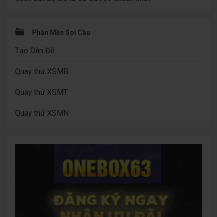
Phần Mền Soi Cầu
Tạo Dàn Đề
Quay thử XSMB
Quay thử XSMT
Quay thử XSMN