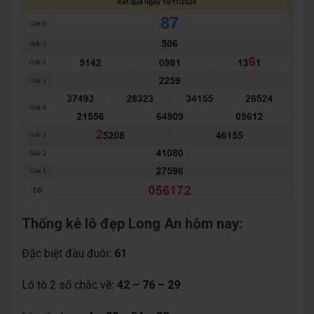
Thống kê lô đẹp Long An hôm nay:
Đặc biệt đầu đuôi
: 61
Lô tô 2 số chắc về
: 42 – 76 – 29