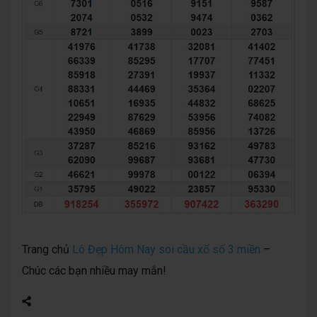
Trang chủ
Lô Đẹp Hôm Nay soi cầu xổ số 3 miền
–
Chúc các bạn nhiều may mắn!