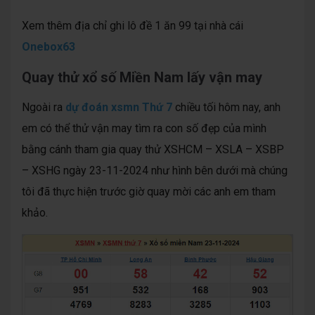
Xem thêm địa chỉ ghi lô đề 1 ăn 99 tại nhà cái
Onebox63
Quay thử xổ số Miền Nam lấy vận may
Ngoài ra
dự đoán xsmn Thứ 7
chiều tối hôm nay, anh
em có thể thử vận may tìm ra con số đẹp của mình
bằng cánh tham gia quay thử XSHCM – XSLA – XSBP
– XSHG ngày 23-11-2024 như hình bên dưới mà chúng
tôi đã thực hiện trước giờ quay mời các anh em tham
khảo.