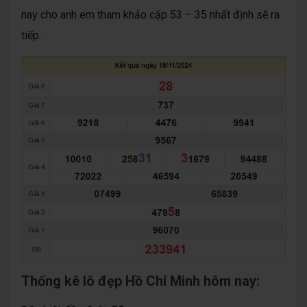
nay cho anh em tham khảo cặp 53 – 35 nhất định sẽ ra
tiếp.
Thống kê lô đẹp Hồ Chí Minh hôm nay: