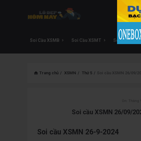
Lô
Soi Cầu XSMB
Soi Cầu XSMT
Soi Cầu XSM
Đẹp
Hôm
Nay
Trang chủ
/
XSMN
/
Thứ 5
/
Soi cầu XSMN 26/09/20
Navigation
On:
Tháng 9
Soi cầu XSMN 26/09/20
Soi cầu XSMN 26-9-2024