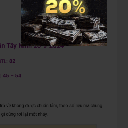
án Tây Ninh 26-9-2024
: 82
BTL
: 45 – 54
L
trả về không được chuẩn lắm, theo số liệu mà chúng
gì cũng rơi lại một nháy.