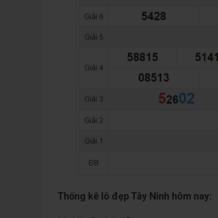
Thống kê lô đẹp Tây Ninh hôm nay: