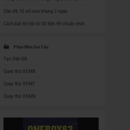
Dàn đề 10 số nuôi khung 3 ngày
Cách bắt Bộ Đề từ 00 đến 99 chuẩn nhất
Phần Mền Soi Cầu
Tạo Dàn Đề
Quay thử XSMB
Quay thử XSMT
Quay thử XSMN