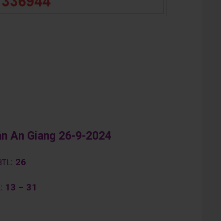
án An Giang 26-9-2024
:
26
BTL
:
13 – 31
L