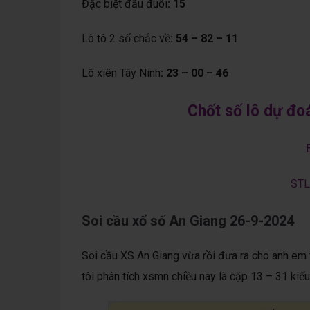
Đặc biệt đầu đuôi
: 15
Lô tô 2 số chắc về
: 54 – 82 – 11
Lô xiên Tây Ninh
: 23 – 00 – 46
Chốt số lô dự đo
ST
Soi cầu xổ số An Giang 26-9-2024
Soi cầu XS An Giang vừa rồi đưa ra cho anh em 
tôi phân tích xsmn chiều nay là cặp 13 – 31 kiểu 