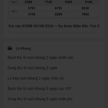
Soi cầu XSMB 06/08/2026 – Dự đoán Miền Bắc Thứ 5
Sidebar
Lô Khung
Bạch thủ lô nuôi khung 2 ngày chính xác
Song thủ lô nuôi khung 2 ngày
Lô kép nuôi khung 2 ngày chắc ăn
Bạch thủ lô nuôi khung 3 ngày cực VIP
Song thủ lô nuôi khung 3 ngày miễn phí