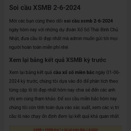
Soi cầu XSMB 2-6-2024
Mời các bạn cùng theo dõi
soi cầu xsmb 2-6-2024
ngày hôm nay với những dự đoán Xổ Số Thái Bình Chủ
Nhật, đưa cầu lô đẹp nhất mà admin muốn gửi tới mọi
người hoàn toàn miễn phí nhé.
Xem lại bảng kết quả XSMB kỳ trước
Xem lại bảng kết quả
cầu xổ số miền bắc
ngày 01-06-
2024 kỳ trước, chúng tôi dựa vào đó để phân tích theo
từng cặp lô tô đẹp nhất hôm nay chia sẻ đến các anh
chị em cùng tham khảo. Để soi cầu miền bắc hôm nay
chúng tôi còn tính toán dựa vào xác xuất, xem các vị trí
cầu lô nào chạy ổn định đem lại kết quả khả quan nhất.