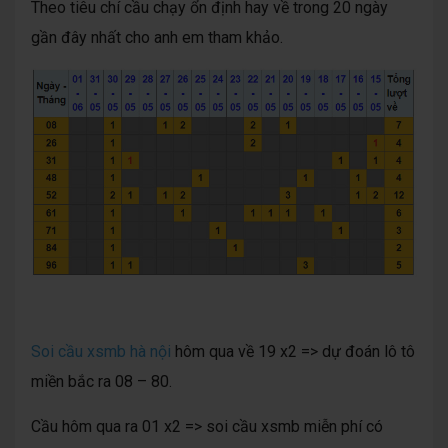
Theo tiêu chí cầu chạy ổn định hay về trong 20 ngày
gần đây nhất cho anh em tham khảo.
Soi cầu xsmb hà nội
hôm qua về 19 x2 => dự đoán lô tô
miền bắc ra 08 – 80.
Cầu hôm qua ra 01 x2 => soi cầu xsmb miễn phí có