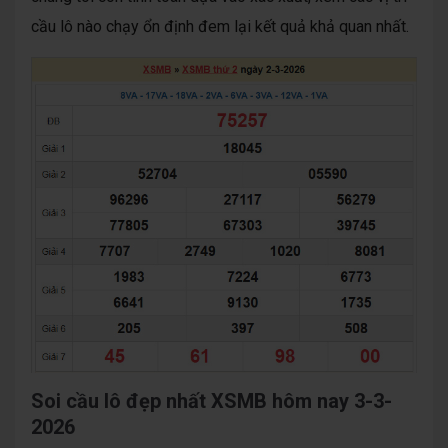
cầu lô nào chạy ổn định đem lại kết quả khả quan nhất.
Soi cầu lô đẹp nhất XSMB hôm nay 3-3-
2026