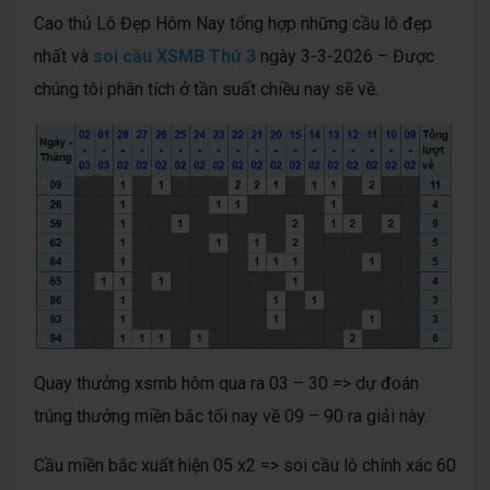
Cao thủ Lô Đẹp Hôm Nay tổng hợp những cầu lô đẹp
nhất và
soi cầu XSMB Thứ 3
ngày 3-3-2026 – Được
chúng tôi phân tích ở tần suất chiều nay sẽ về.
Quay thưởng xsmb hôm qua ra 03 – 30 => dự đoán
trúng thưởng miền bắc tối nay về 09 – 90 ra giải này.
Cầu miền bắc xuất hiện 05 x2 => soi cầu lô chính xác 60