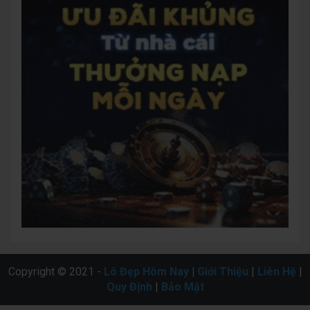
Copyright © 2021 -
Lô Đẹp Hôm Nay
|
Giới Thiệu
|
Liên Hệ
|
Quy Định
|
Bảo Mật