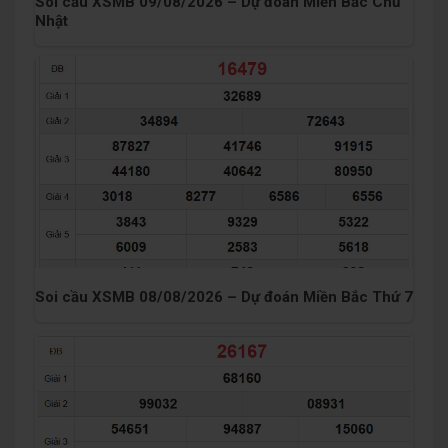
Soi cầu XSMB 09/08/2026 – Dự đoán Miền Bắc Chủ
Nhật
Soi cầu XSMB 08/08/2026 – Dự đoán Miền Bắc Thứ 7