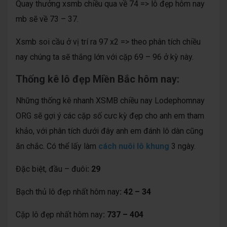
Quay thưởng xsmb chiều qua về 74 => lô đẹp hôm nay
mb sẽ về 73 – 37.
Xsmb soi cầu ở vị trí ra 97 x2 => theo phân tích chiều
nay chúng ta sẽ thắng lớn với cặp 69 – 96 ở kỳ này.
Thống kê lô đẹp Miền Bắc hôm nay:
Những thống kê nhanh XSMB chiều nay Lodephomnay
ORG sẽ gợi ý các cặp số cưc kỳ đẹp cho anh em tham
khảo, với phân tích dưới đây anh em đánh lô dàn cũng
ăn chắc. Có thể lấy làm
cách nuôi lô khung
3 ngày.
Đặc biệt, đầu – đuôi
: 29
Bạch thủ lô đẹp nhất hôm nay
: 42 – 34
Cặp lô đẹp nhất hôm nay
: 737 – 404