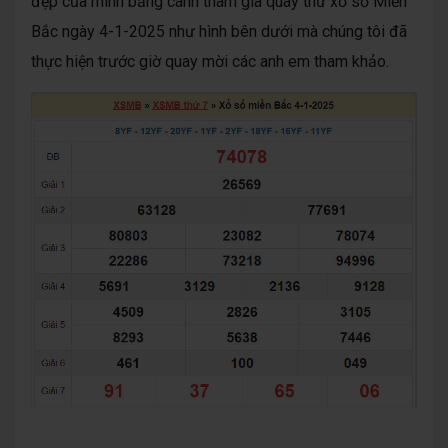
đẹp của mình bằng cánh tham gia quay thử xổ số Miền
Bắc ngày 4-1-2025 như hình bên dưới mà chúng tôi đã
thực hiện trước giờ quay mời các anh em tham khảo.