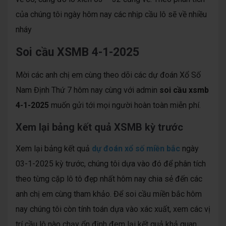
của chúng tôi ngày hôm nay các nhịp cầu lô sẽ về nhiều
nháy
Soi cầu XSMB 4-1-2025
Mời các anh chị em cùng theo dõi các dự đoán Xổ Số
Nam Định Thứ 7 hôm nay cùng với admin
soi cầu xsmb
4-1-2025
muốn gửi tới mọi người hoàn toàn miễn phí.
Xem lại bảng kết quả XSMB kỳ trước
Xem lại bảng kết quả
dự đoán xổ số miền bắc
ngày
03-1-2025 kỳ trước, chúng tôi dựa vào đó để phân tích
theo từng cặp lô tô đẹp nhất hôm nay chia sẻ đến các
anh chị em cùng tham khảo. Để soi cầu miền bắc hôm
nay chúng tôi còn tính toán dựa vào xác xuất, xem các vị
trí cầu lô nào chạy ổn định đem lại kết quả khả quan