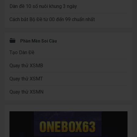
Dàn đề 10 số nuôi khung 3 ngày
Cách bắt Bộ Đề từ 00 đến 99 chuẩn nhất
Phần Mền Soi Cầu
Tạo Dàn Đề
Quay thử XSMB
Quay thử XSMT
Quay thử XSMN