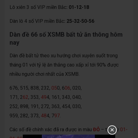
Lô xiên 3 số VIP miền Bắc
: 01-12-18
Dàn lô 4 số VIP miền Bắc
: 25-32-50-56
Dàn đề 66 số XSMB bất tử ăn thông hôm
nay
Dàn đề bất tử theo xu hướng chơi xuyên suốt trong
tháng 01 với tỷ lệ ăn thắng cao xấp xỉ tới 90% được
nhiều người chơi nhất của XSMB.
676, 515, 838, 232,
05
0, 6
06
, 020,
171, 2
62
, 353,
49
4, 161, 343, 040,
252, 898, 191, 272, 363, 454, 030,
959, 282, 373,
48
4, 7
97
.
×
Các số đề chính xác đã ra được in màu
ĐỎ
– tính từ
01-