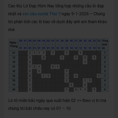
Cao thủ Lô Đẹp Hôm Nay tổng hợp những cầu lô đẹp
nhất và
soi cầu xsmb Thứ 7
ngày 9-1-2026 – Chúng
tôi phân tích các lô báo về dưới đây anh em tham khảo
nhé.
Lô tô miền bắc ngày qua xuất hiện 02 => theo vị trí mà
chúng tôi bắt chiều nay có 01 – 10.