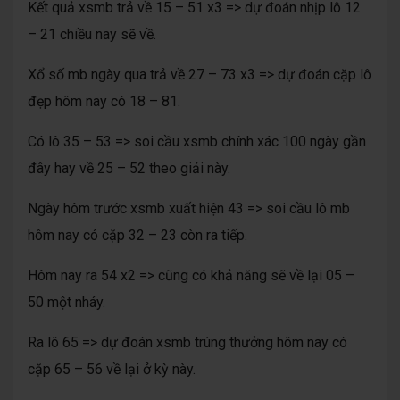
Kết quả xsmb trả về 15 – 51 x3 => dự đoán nhịp lô 12
– 21 chiều nay sẽ về.
Xổ số mb ngày qua trả về 27 – 73 x3 => dự đoán cặp lô
đẹp hôm nay có 18 – 81.
Có lô 35 – 53 => soi cầu xsmb chính xác 100 ngày gần
đây hay về 25 – 52 theo giải này.
Ngày hôm trước xsmb xuất hiện 43 => soi cầu lô mb
hôm nay có cặp 32 – 23 còn ra tiếp.
Hôm nay ra 54 x2 => cũng có khả năng sẽ về lại 05 –
50 một nháy.
Ra lô 65 => dự đoán xsmb trúng thưởng hôm nay có
cặp 65 – 56 về lại ở kỳ này.