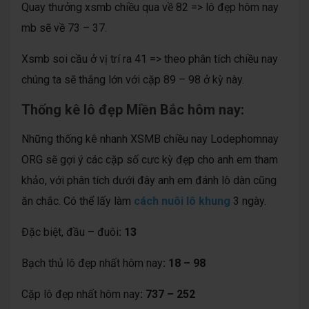
Quay thưởng xsmb chiều qua về 82 => lô đẹp hôm nay
mb sẽ về 73 – 37.
Xsmb soi cầu ở vị trí ra 41 => theo phân tích chiều nay
chúng ta sẽ thắng lớn với cặp 89 – 98 ở kỳ này.
Thống kê lô đẹp Miền Bắc hôm nay:
Những thống kê nhanh XSMB chiều nay Lodephomnay
ORG sẽ gợi ý các cặp số cưc kỳ đẹp cho anh em tham
khảo, với phân tích dưới đây anh em đánh lô dàn cũng
ăn chắc. Có thể lấy làm
cách nuôi lô khung
3 ngày.
Đặc biệt, đầu – đuôi
: 13
Bạch thủ lô đẹp nhất hôm nay
: 18 – 98
Cặp lô đẹp nhất hôm nay
: 737 – 252