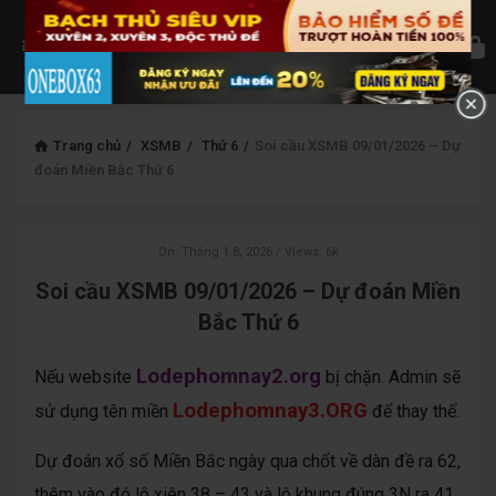
Trang chủ
/
XSMB
/
Thứ 6
/
Soi cầu XSMB 09/01/2026 – Dự
đoán Miền Bắc Thứ 6
On:
Tháng 1 8, 2026
Views: 6k
Soi cầu XSMB 09/01/2026 – Dự đoán Miền
Bắc Thứ 6
Lodephomnay2.org
Nếu website
bị chặn. Admin sẽ
Lodephomnay3.ORG
sử dụng tên miền
để thay thế.
Dự đoán xổ số Miền Bắc ngày qua chốt về dàn đề ra 62,
thêm vào đó lô xiên 38 – 43 và lô khung đúng 3N ra 41.