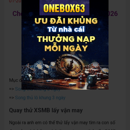
01-2026
Chốt số lô dự đoán XSMB 9-1-2026
: 98
Đặc biệt đầu đuôi đẹp hôm nay
: 73 – 37
Lô tô 2 số chắc về
: 01-12-18
Loto xiên
: 25 – 52
(1N)
Lô khung 3 ngày
Mục đang ăn thông:
=>
Song thủ khung 2 ngày
=>
Song thủ lô khung 3 ngày
Quay thử XSMB lấy vận may
Ngoài ra anh em có thể thử lấy vận may tìm ra con số