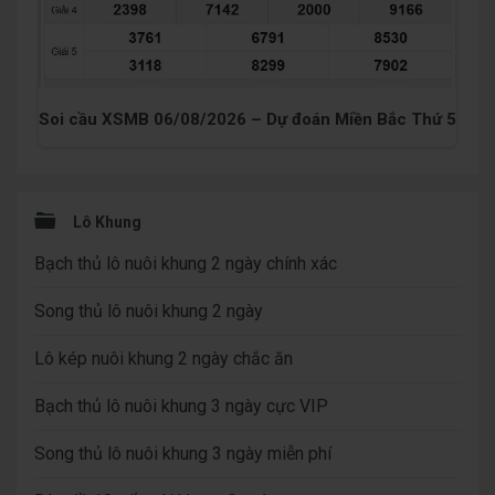
Soi cầu XSMB 06/08/2026 – Dự đoán Miền Bắc Thứ 5
Sidebar
Lô Khung
Bạch thủ lô nuôi khung 2 ngày chính xác
Song thủ lô nuôi khung 2 ngày
Lô kép nuôi khung 2 ngày chắc ăn
Bạch thủ lô nuôi khung 3 ngày cực VIP
Song thủ lô nuôi khung 3 ngày miễn phí