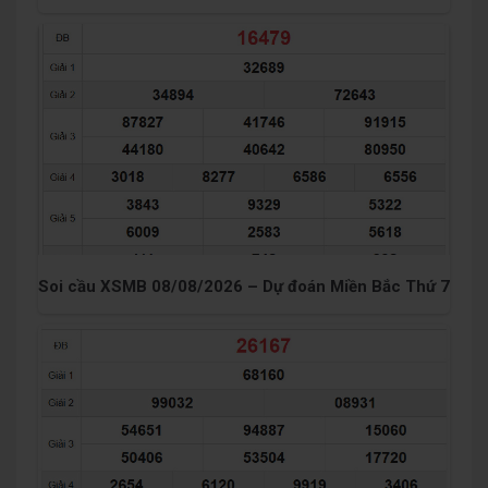
Soi cầu XSMB 08/08/2026 – Dự đoán Miền Bắc Thứ 7