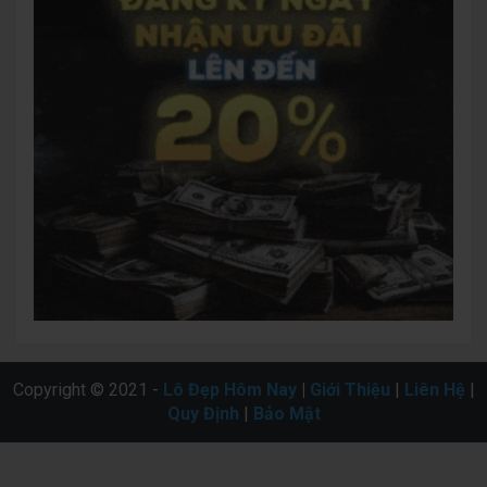
Copyright © 2021 -
Lô Đẹp Hôm Nay
|
Giới Thiệu
|
Liên Hệ
|
Quy Định
|
Bảo Mật