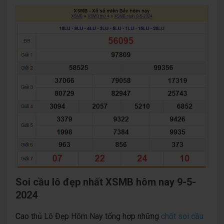
Soi cầu lô đẹp nhất XSMB hôm nay 9-5-
2024
Cao thủ Lô Đẹp Hôm Nay tổng hợp những
chốt soi cầu