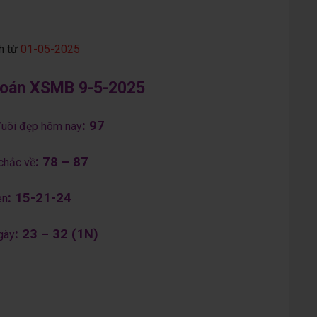
h từ
01-05-2025
 đoán XSMB 9-5-2025
: 97
đuôi đẹp hôm nay
: 78 – 87
 chắc về
: 15-21-24
ên
: 23 – 32
(1N)
gày