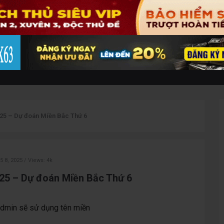
N
Lô Khung
Sổ Mơ Lô Đề
Lô Đề Online
Nhà Cái Tốt
25 – Dự đoán Miền Bắc Thứ 6
5 8, 2025
Views: 4k
25 – Dự đoán Miền Bắc Thứ 6
Admin sẽ sử dụng tên miền