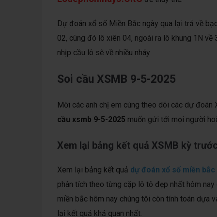
Dự đoán xổ số Miền Bắc ngày qua lại trả về bạc
02, cùng đó lô xiên 04, ngoài ra lô khung 1N về
nhịp cầu lô sẽ về nhiều nháy
Soi cầu XSMB 9-5-2025
Mời các anh chị em cùng theo dõi các dự đoán
cầu xsmb 9-5-2025
muốn gửi tới mọi người hoà
Xem lại bảng kết quả XSMB kỳ trướ
Xem lại bảng kết quả
dự đoán xổ số miền bắc
phân tích theo từng cặp lô tô đẹp nhất hôm nay
miền bắc hôm nay chúng tôi còn tính toán dựa và
lại kết quả khả quan nhất.