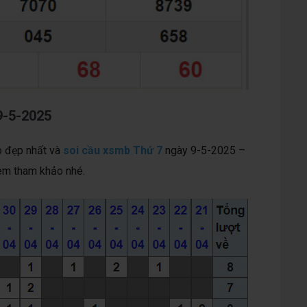
9-5-2025
ô đẹp nhất và
soi cầu xsmb Thứ 7
ngày 9-5-2025 –
 em tham khảo nhé.