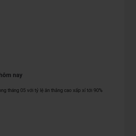
 hôm nay
ng tháng 05 với tỷ lệ ăn thắng cao xấp xỉ tới 90%