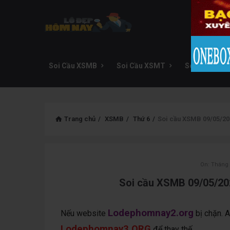
Lô
Soi Cầu XSMB
Soi Cầu XSMT
Soi Cầu XSM
Đẹp
Hôm
Nay
Trang chủ
/
XSMB
/
Thứ 6
/
Soi cầu XSMB 09/05/20
Navigation
On:
Tháng 
Soi cầu XSMB 09/05/20
Lodephomnay2.org
Nếu website
bị chặn. 
Lodephomnay3.ORG
để thay thế.