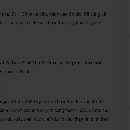
h thủ 93 – 39 ra cả cặp, thêm vào đó dàn đề cũng về
 35. Theo phân tích của chúng tôi ngày hôm nay các
 Xổ Số Nam Định Thứ 6 hôm nay cùng với admin
soi
n toàn miễn phí.
c
ngày 08-05-2025 kỳ trước, chúng tôi dựa vào đó để
 chia sẻ đến các anh chị em cùng tham khảo. Để soi cầu
o xác xuất, xem các vị trí cầu lô nào chạy ổn định đem