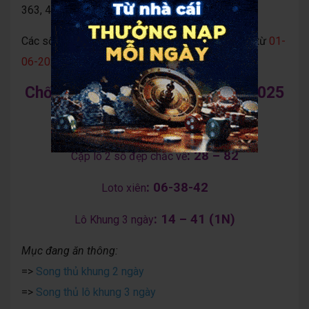
363, 474, 080, 797, 565
Các số đề chính xác đã ra được in màu
ĐỎ
– tính từ
01-
06-2025
Chốt số lô dự đoán XSMB 10-6-2025
: 89
Bạch thủ lô đẹp hôm nay
: 28 – 82
Cặp lô 2 số đẹp chắc về
: 06-38-42
Loto xiên
: 14 – 41
(1N)
Lô Khung 3 ngày
Mục đang ăn thông:
=>
Song thủ khung 2 ngày
=>
Song thủ lô khung 3 ngày