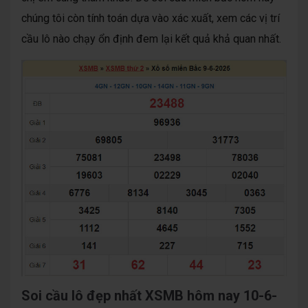
chúng tôi còn tính toán dựa vào xác xuất, xem các vị trí
cầu lô nào chạy ổn định đem lại kết quả khả quan nhất.
Soi cầu lô đẹp nhất XSMB hôm nay 10-6-