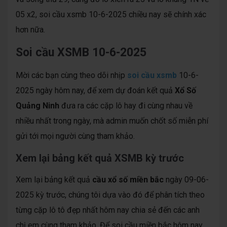
05 x2, soi cầu xsmb 10-6-2025 chiều nay sẽ chính xác
hơn nữa.
Soi cầu XSMB 10-6-2025
Mời các bạn cùng theo dõi nhịp
soi cầu xsmb
10-6-
2025 ngày hôm nay, để xem dự đoán kết quả
Xổ Số
Quảng Ninh
đưa ra các cặp lô hay đi cùng nhau về
nhiều nhất trong ngày, mà admin muốn chốt số miễn phí
gửi tới mọi người cùng tham khảo.
Xem lại bảng kết quả XSMB kỳ trước
Xem lại bảng kết quả
cầu xổ số miền bắc
ngày 09-06-
2025 kỳ trước, chúng tôi dựa vào đó để phân tích theo
từng cặp lô tô đẹp nhất hôm nay chia sẻ đến các anh
chị em cùng tham khảo. Để soi cầu miền bắc hôm nay