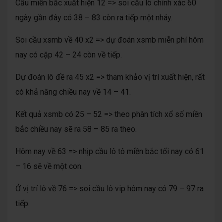
Cầu miền bắc xuất hiện 12 => soi cầu lô chính xác 60
ngày gần đây có 38 – 83 còn ra tiếp một nháy.
Soi cầu xsmb về 40 x2 => dự đoán xsmb miễn phí hôm
nay có cặp 42 – 24 còn về tiếp.
Dự đoán lô đề ra 45 x2 => tham khảo vị trí xuất hiện, rất
có khả năng chiều nay về 14 – 41.
Kết quả xsmb có 25 – 52 => theo phân tích xổ số miền
bắc chiều nay sẽ ra 58 – 85 ra theo.
Hôm nay về 63 => nhịp cầu lô tô miền bắc tối nay có 61
– 16 sẽ về một con.
Ở vị trí lô về 76 => soi cầu lô vip hôm nay có 79 – 97 ra
tiếp.