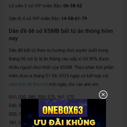
Lô xiên 3 số VIP miền Bắc
: 06-38-42
Dàn lô 4 số VIP miền Bắc
: 14-58-61-79
Dàn đề 66 số XSMB bất tử ăn thông hôm
nay
Dàn đề bất tử theo xu hướng chơi xuyên suốt trong
tháng 06 với tỷ lệ ăn thắng cao xấp xỉ tới 90% được
nhiều người chơi nhất của XSMB. Theo phân tích phần
mềm đưa ra tháng 01-06-2025 ngày có kết hợp với
cách bắt đề theo bộ
mỗi ngày cho các anh em.
×
0
90
, 030, 585, 020, 575, 161, 373
040, 969, 9
39
, 131, 272, 464, 141
050, 151, 010, 595, 2
42
, 919, 060
181,
68
6, 4
94
, 434, 525, 070, 171