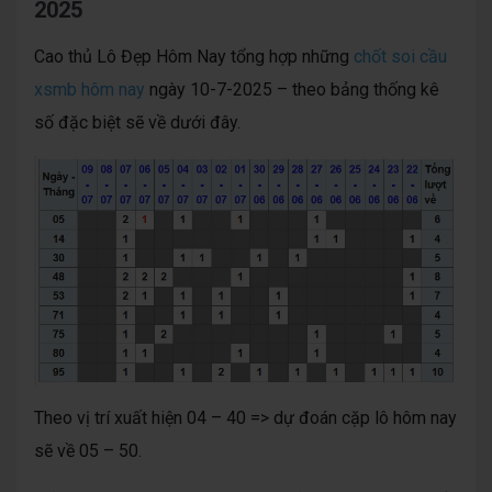
2025
Cao thủ Lô Đẹp Hôm Nay tổng hợp những
chốt soi cầu
xsmb hôm nay
ngày 10-7-2025 – theo bảng thống kê
số đặc biệt sẽ về dưới đây.
Theo vị trí xuất hiện 04 – 40 => dự đoán cặp lô hôm nay
sẽ về 05 – 50.