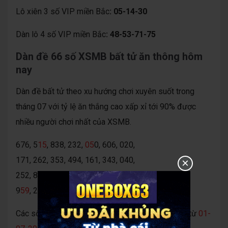
Lô xiên 3 số VIP miền Bắc
: 05-14-30
Dàn lô 4 số VIP miền Bắc
: 48-53-71-75
Dàn đề 66 số XSMB bất tử ăn thông hôm
nay
Dàn đề bất tử theo xu hướng chơi xuyên suốt trong
tháng 07 với tỷ lệ ăn thắng cao xấp xỉ tới 90% được
nhiều người chơi nhất của XSMB.
676, 5
15
, 838, 232,
05
0, 606, 020,
171, 262, 353, 494, 161, 343, 040,
×
252, 898, 191, 272, 363, 454, 030,
9
59
, 282, 373, 484,
79
7
Các số đề chính xác đã ra được in màu
ĐỎ
– tính từ
01-