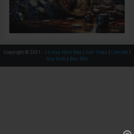
Copyright © 2021 -
Lô Đẹp Hôm Nay
|
Giới Thiệu
|
Liên Hệ
|
Quy Định
|
Bảo Mật