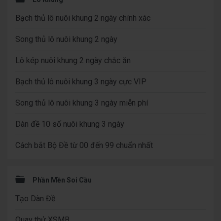
Bạch thủ lô nuôi khung 2 ngày chính xác
Song thủ lô nuôi khung 2 ngày
Lô kép nuôi khung 2 ngày chắc ăn
Bạch thủ lô nuôi khung 3 ngày cực VIP
Song thủ lô nuôi khung 3 ngày miễn phí
Dàn đề 10 số nuôi khung 3 ngày
Cách bắt Bộ Đề từ 00 đến 99 chuẩn nhất
Phần Mền Soi Cầu
Tạo Dàn Đề
Quay thử XSMB