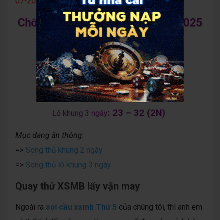
07-2025
Chốt số lô dự đoán XSMB 10-7-2025
: 95
Đặc biệt đầu đuôi đẹp hôm nay
: 08 – 80
Lô tô 2 số chắc về
: 05-14-30
Loto xiên
: 23 – 32
(2N)
Lô khung 3 ngày
Mục đang ăn thông:
=>
Song thủ khung 2 ngày
=>
Song thủ lô khung 3 ngày
Quay thử XSMB lấy vận may
Ngoài ra
soi cầu xsmb Thứ 5
của chúng tôi, thì anh em