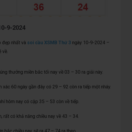
10-9-2024
ô đẹp nhất và
soi cầu XSMB Thứ 3
ngày 10-9-2024 –
 về.
g thưởng miền bắc tối nay về 03 – 30 ra giải này.
h xác 60 ngày gần đây có 29 – 92 còn ra tiếp một nháy.
í hôm nay có cặp 35 – 53 còn về tiếp.
n, rất có khả năng chiều nay về 43 – 34.
n bắc chiều nay sẽ ra 47 – 74 ra theo.