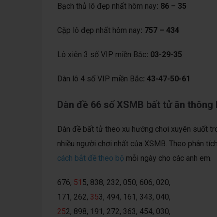
Bạch thủ lô đẹp nhất hôm nay
: 86 – 35
Cặp lô đẹp nhất hôm nay
: 757 – 434
Lô xiên 3 số VIP miền Bắc
: 03-29-35
Dàn lô 4 số VIP miền Bắc
: 43-47-50-61
Dàn đề 66 số XSMB bất tử ăn thông
Dàn đề bất tử theo xu hướng chơi xuyên suốt tro
nhiều người chơi nhất của XSMB. Theo phân tíc
cách bắt đề theo bộ
mỗi ngày cho các anh em.
676,
51
5, 838, 232, 050, 606, 020,
171, 262,
35
3, 494, 161, 343, 040,
25
2, 898, 191, 272, 363, 454, 030,