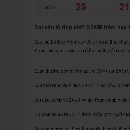
Soi cầu lô đẹp nhất XSMB hôm nay 
Cao thủ Lô Đẹp Hôm Nay tổng hợp những cầu l
Được chúng tôi phân tích ở tần suất chiều nay sẽ
Quay thưởng xsmb hôm qua ra 05 => dự đoán trún
Cầu miền bắc xuất hiện 09 x2 => soi cầu lô chín
Soi cầu xsmb về 24 x3 => dự đoán xsmb miễn ph
Dự đoán lô đề ra 32 => tham khảo vị trí xuất hiệ
Kết quả xsmb có 39 => theo phân tích xổ số miề