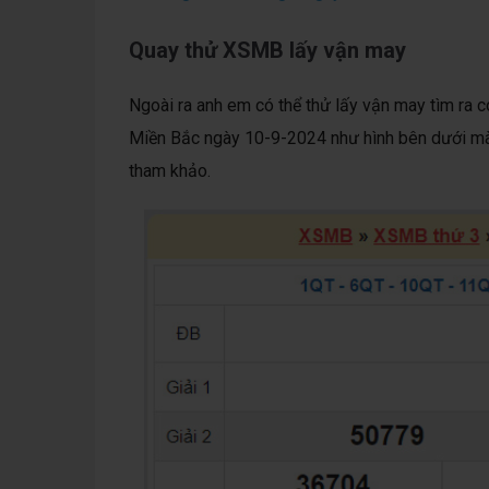
Quay thử XSMB lấy vận may
Ngoài ra anh em có thể thử lấy vận may tìm ra 
Miền Bắc ngày 10-9-2024 như hình bên dưới mà 
tham khảo.