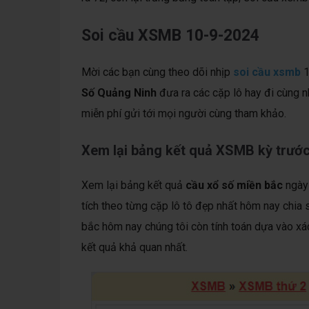
Soi cầu XSMB 10-9-2024
Mời các bạn cùng theo dõi nhịp
soi cầu xsmb
1
Số Quảng Ninh
đưa ra các cặp lô hay đi cùng 
miễn phí gửi tới mọi người cùng tham khảo.
Xem lại bảng kết quả XSMB kỳ trướ
Xem lại bảng kết quả
cầu xổ số miền bắc
ngày 
tích theo từng cặp lô tô đẹp nhất hôm nay chia
bắc hôm nay chúng tôi còn tính toán dựa vào xác
kết quả khả quan nhất.