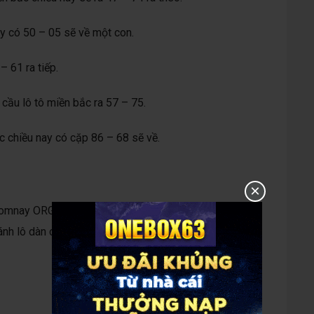
ay có 50 – 05 sẽ về một con.
– 61 ra tiếp.
cầu lô tô miền bắc ra 57 – 75.
 chiều nay có cặp 86 – 68 sẽ về.
×
mnay ORG sẽ gợi ý các cặp số cưc kỳ đẹp cho anh
nh lô dàn cũng ăn chắc. Có thể lấy làm
lô khung
nuôi