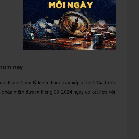
 hôm nay
ng tháng 9 với tỷ lệ ăn thắng cao xấp xỉ tới 90% được
h phần mềm đưa ra tháng 03-2024 ngày có kết hợp với