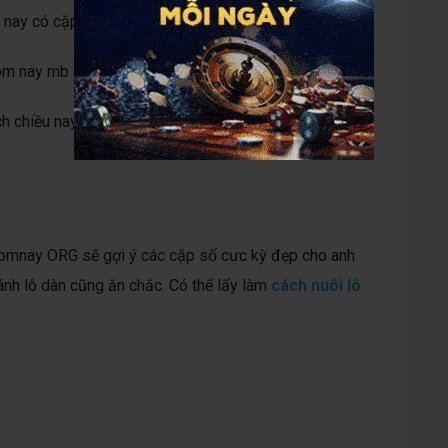
ay có cặp 83 – 38 về lại ở kỳ này.
ôm nay mb sẽ về 19 – 91.
ch chiều nay chúng ta sẽ thắng lớn với cặp 89 – 98 ở kỳ
mnay ORG sẽ gợi ý các cặp số cưc kỳ đẹp cho anh
nh lô dàn cũng ăn chắc. Có thể lấy làm
cách nuôi lô