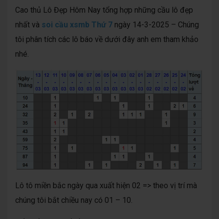
Cao thủ Lô Đẹp Hôm Nay tổng hợp những cầu lô đẹp
nhất và
soi cầu xsmb Thứ 7
ngày 14-3-2025 – Chúng
tôi phân tích các lô báo về dưới đây anh em tham khảo
nhé.
Lô tô miền bắc ngày qua xuất hiện 02 => theo vị trí mà
chúng tôi bắt chiều nay có 01 – 10.