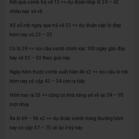
Kết quả xsmb trả về 15 => dự đoán nhịp lô 24 – 42
chiều nay sẽ về.
Xổ số mb ngày qua trả về 23 => dự đoán cặp lô đẹp
hôm nay có 23 – 32.
Có lô 39 => soi cầu xsmb chính xác 100 ngày gần đây
hay về 35 – 53 theo giải này.
Ngày hôm trước xsmb xuất hiện 46 x2 => soi cầu lô mb
hôm nay có cặp 43 – 34 còn ra tiếp.
Hôm nay ra 53 => cũng có khả năng sẽ về lại 59 – 95
một nháy.
Ra lô 69 – 96 x3 => dự đoán xsmb trúng thưởng hôm
nay có cặp 57 – 75 về lại ở kỳ này.