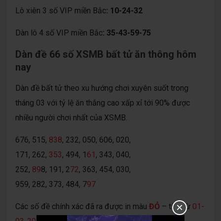
Lô xiên 3 số VIP miền Bắc
: 10-24-32
Dàn lô 4 số VIP miền Bắc
: 35-43-59-75
Dàn đề 66 số XSMB bất tử ăn thông hôm
nay
Dàn đề bất tử theo xu hướng chơi xuyên suốt trong
tháng 03 với tỷ lệ ăn thắng cao xấp xỉ tới 90% được
nhiều người chơi nhất của XSMB.
676, 515,
838
, 232, 050, 606, 020,
171, 262,
353
, 494, 1
61
, 343, 040,
252,
89
8, 191, 2
72
, 363, 454, 030,
959, 282, 373, 484, 7
97
×
Các số đề chính xác đã ra được in màu
ĐỎ
– tính từ
01-