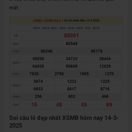
nhất.
Soi cầu lô đẹp nhất XSMB hôm nay 14-3-
2025