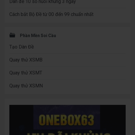
Dàn đề 10 số nuôi khung 3 ngày
Cách bắt Bộ Đề từ 00 đến 99 chuẩn nhất
Phần Mền Soi Cầu
Tạo Dàn Đề
Quay thử XSMB
Quay thử XSMT
Quay thử XSMN