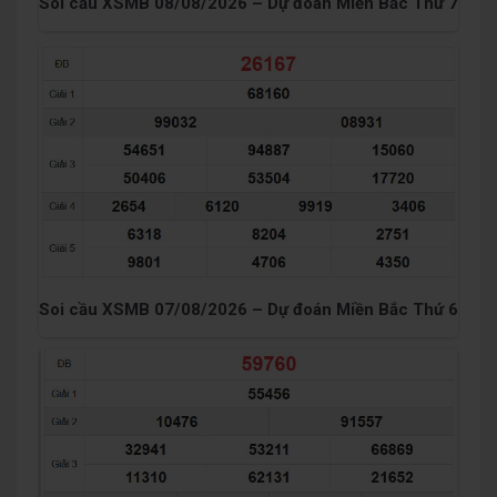
Soi cầu XSMB 08/08/2026 – Dự đoán Miền Bắc Thứ 7
Soi cầu XSMB 07/08/2026 – Dự đoán Miền Bắc Thứ 6