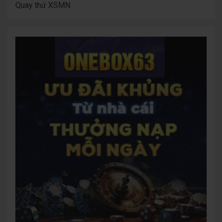
Quay thử XSMN