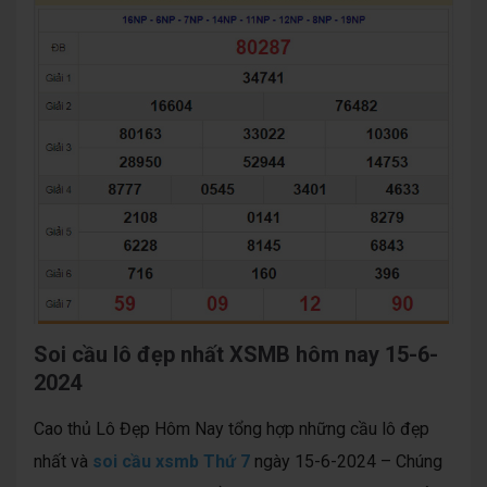
Soi cầu lô đẹp nhất XSMB hôm nay 15-6-
2024
Cao thủ Lô Đẹp Hôm Nay tổng hợp những cầu lô đẹp
nhất và
soi cầu xsmb Thứ 7
ngày 15-6-2024 – Chúng