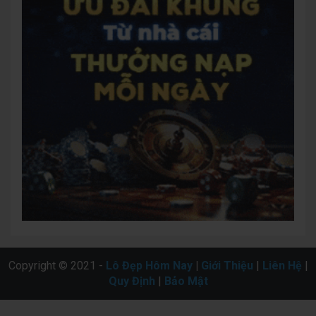
Copyright © 2021 -
Lô Đẹp Hôm Nay
|
Giới Thiệu
|
Liên Hệ
|
Quy Định
|
Bảo Mật