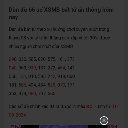
Dàn đề 66 số XSMB bất tử ăn thông hôm
nay
Dàn đề bất tử theo xu hướng chơi xuyên suốt trong
tháng 08 với tỷ lệ ăn thắng cao xấp xỉ tới 90% được
nhiều người chơi nhất của XSMB.
09
0, 030, 585, 020, 575, 161, 373
0
40
, 969, 9
39
, 131, 272, 4
64
, 141
050, 151, 010, 595, 2
42
, 919, 060
181, 6
86
, 494, 434, 5
25
, 0
70
, 171
363, 474,
080
, 797, 565
Các số đề chính xác đã ra được in màu
ĐỎ
– tính từ
01-
08-2024
×
Chốt số lô dự đoán XSMB 15-8-2024