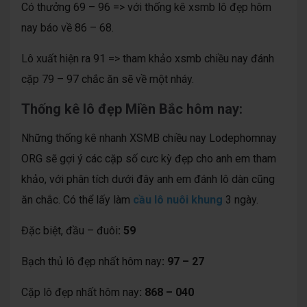
Có thưởng 69 – 96 => với thống kê xsmb lô đẹp hôm
nay báo về 86 – 68.
Lô xuất hiện ra 91 => tham khảo xsmb chiều nay đánh
cặp 79 – 97 chắc ăn sẽ về một nháy.
Thống kê lô đẹp Miền Bắc hôm nay:
Những thống kê nhanh XSMB chiều nay Lodephomnay
ORG sẽ gợi ý các cặp số cưc kỳ đẹp cho anh em tham
khảo, với phân tích dưới đây anh em đánh lô dàn cũng
ăn chắc. Có thể lấy làm
cầu lô nuôi khung
3 ngày.
Đặc biệt, đầu – đuôi
: 59
Bạch thủ lô đẹp nhất hôm nay
: 97 – 27
Cặp lô đẹp nhất hôm nay
: 868 – 040