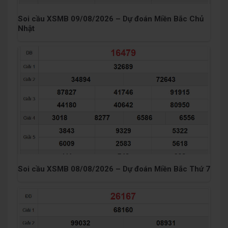
Soi cầu XSMB 09/08/2026 – Dự đoán Miền Bắc Chủ
Nhật
Soi cầu XSMB 08/08/2026 – Dự đoán Miền Bắc Thứ 7