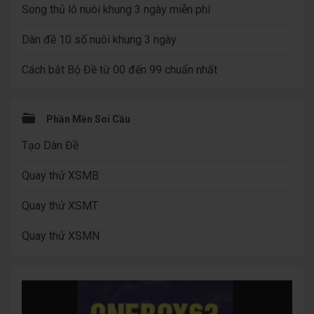
Song thủ lô nuôi khung 3 ngày miễn phí
Dàn đề 10 số nuôi khung 3 ngày
Cách bắt Bộ Đề từ 00 đến 99 chuẩn nhất
Phần Mền Soi Cầu
Tạo Dàn Đề
Quay thử XSMB
Quay thử XSMT
Quay thử XSMN