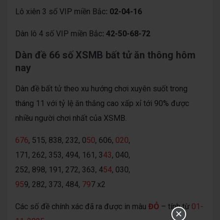
Lô xiên 3 số VIP miền Bắc
: 02-04-16
Dàn lô 4 số VIP miền Bắc
: 42-50-68-72
Dàn đề 66 số XSMB bất tử ăn thông hôm
nay
Dàn đề bất tử theo xu hướng chơi xuyên suốt trong
tháng 11 với tỷ lệ ăn thắng cao xấp xỉ tới 90% được
nhiều người chơi nhất của XSMB.
676
, 515, 838, 232, 0
50
, 606,
020
,
171, 262, 353, 494, 161, 3
43
, 040,
252, 898, 191, 272, 363, 4
54
, 030,
95
9, 282, 373, 484,
79
7 x2
Các số đề chính xác đã ra được in màu
ĐỎ
– tính từ
01-
×