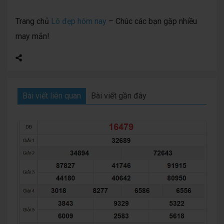
Trang chủ
Lô đẹp hôm nay
– Chúc các bạn gặp nhiều
may mắn!
Bài viết liên quan
Bài viết gần đây