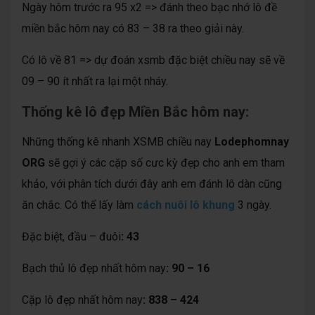
Ngày hôm trước ra 95 x2 => đánh theo bạc nhớ lô đề
miền bắc hôm nay có 83 – 38 ra theo giải này.
Có lô về 81 => dự đoán xsmb đặc biệt chiều nay sẽ về
09 – 90 ít nhất ra lại một nháy.
Thống kê lô đẹp Miền Bắc hôm nay:
Những thống kê nhanh XSMB chiều nay
Lodephomnay
ORG
sẽ gợi ý các cặp số cưc kỳ đẹp cho anh em tham
khảo, với phân tích dưới đây anh em đánh lô dàn cũng
ăn chắc. Có thể lấy làm
cách nuôi lô khung
3 ngày.
Đặc biệt, đầu – đuôi
: 43
Bạch thủ lô đẹp nhất hôm nay
: 90 – 16
Cặp lô đẹp nhất hôm nay
: 838 – 424