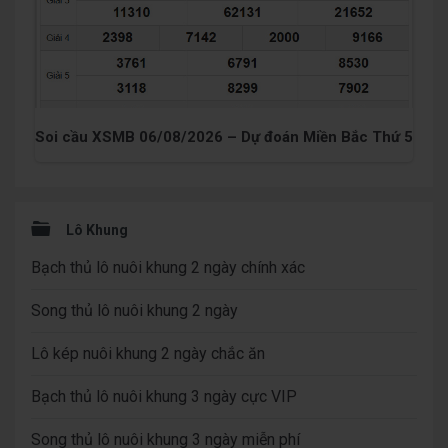
Soi cầu XSMB 06/08/2026 – Dự đoán Miền Bắc Thứ 5
Sidebar
Lô Khung
Bạch thủ lô nuôi khung 2 ngày chính xác
Song thủ lô nuôi khung 2 ngày
Lô kép nuôi khung 2 ngày chắc ăn
Bạch thủ lô nuôi khung 3 ngày cực VIP
Song thủ lô nuôi khung 3 ngày miễn phí