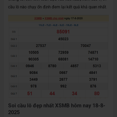
cầu lô nào chạy ổn định đem lại kết quả khả quan nhất.
Soi cầu lô đẹp nhất XSMB hôm nay 18-8-
2025