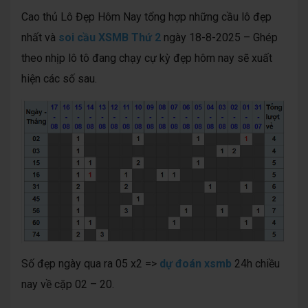
Cao thủ Lô Đẹp Hôm Nay tổng hợp những cầu lô đẹp
nhất và
soi cầu XSMB Thứ 2
ngày 18-8-2025 – Ghép
theo nhịp lô tô đang chạy cự kỳ đẹp hôm nay sẽ xuất
hiện các số sau.
Số đẹp ngày qua ra 05 x2 =>
dự đoán xsmb
24h chiều
nay về cặp 02 – 20.