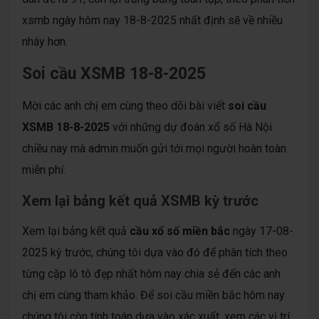
xsmb ngày hôm nay 18-8-2025 nhất định sẽ về nhiều
nháy hơn.
Soi cầu XSMB 18-8-2025
Mời các anh chị em cùng theo dõi bài viết
soi cầu
XSMB 18-8-2025
với những dự đoán xổ số Hà Nội
chiều nay mà admin muốn gửi tới mọi người hoàn toàn
miễn phí.
Xem lại bảng kết quả XSMB kỳ trước
Xem lại bảng kết quả
cầu xổ số miền bắc
ngày 17-08-
2025 kỳ trước, chúng tôi dựa vào đó để phân tích theo
từng cặp lô tô đẹp nhất hôm nay chia sẻ đến các anh
chị em cùng tham khảo. Để soi cầu miền bắc hôm nay
chúng tôi còn tính toán dựa vào xác xuất, xem các vị trí