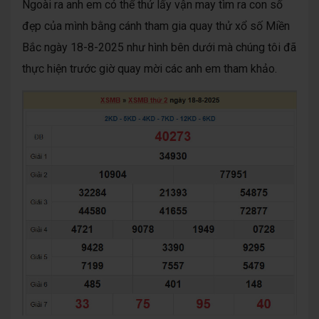
Ngoài ra anh em có thể thử lấy vận may tìm ra con số
đẹp của mình bằng cánh tham gia quay thử xổ số Miền
Bắc ngày 18-8-2025 như hình bên dưới mà chúng tôi đã
thực hiện trước giờ quay mời các anh em tham khảo.