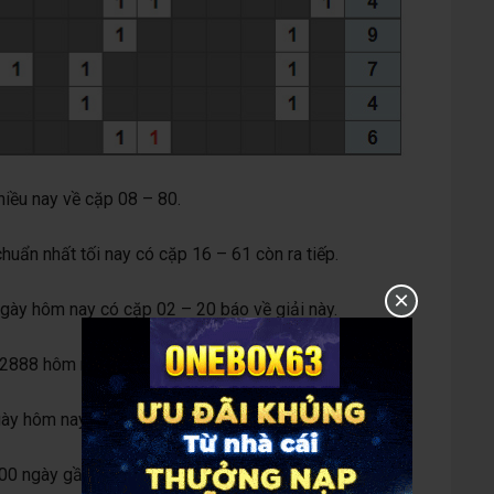
iều nay về cặp 08 – 80.
uẩn nhất tối nay có cặp 16 – 61 còn ra tiếp.
×
gày hôm nay có cặp 02 – 20 báo về giải này.
2888 hôm nay có cặp 03 – 30.
ày hôm nay nhất định cặp 36 – 63 trả về.
00 ngày gần đây hay về 50 – 05.