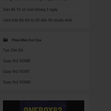
Dàn đề 10 số nuôi khung 3 ngày
Cách bắt Bộ Đề từ 00 đến 99 chuẩn nhất
Phần Mền Soi Cầu
Tạo Dàn Đề
Quay thử XSMB
Quay thử XSMT
Quay thử XSMN