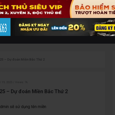
N
Lô Khung
Sổ Mơ Lô Đề
Lô Đề Online
Nhà Cái Tốt
25 – Dự đoán Miền Bắc Thứ 2
 19, 2025
Views: 7k
25 – Dự đoán Miền Bắc Thứ 2
Admin sẽ sử dụng tên miền