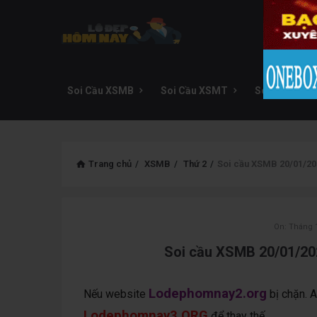
Lô
Soi Cầu XSMB
Soi Cầu XSMT
Soi Cầu XSM
Đẹp
Hôm
Nay
Trang chủ
/
XSMB
/
Thứ 2
/
Soi cầu XSMB 20/01/20
Navigation
On:
Tháng 1
Soi cầu XSMB 20/01/20
Lodephomnay2.org
Nếu website
bị chặn. 
Lodephomnay3.ORG
để thay thế.