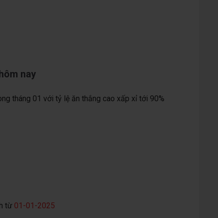
 hôm nay
ng tháng 01 với tỷ lệ ăn thắng cao xấp xỉ tới 90%
h từ
01-01-2025