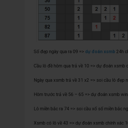
Số đẹp ngày qua ra 09 =>
dự đoán xsmb
24h ch
Cầu lô đề hôm qua trả về 10 => dự đoán xsmb ch
Ngày qua xsmb trả về 31 x2 => soi cầu lô đẹp n
Hôm trước trả về 56 – 65 => dự đoán xsmb win
Lô miền bắc ra 74 => soi cầu xổ số miền bắc ng
Xsmb có lô về 43 => dự đoán xsmb chính xác 1