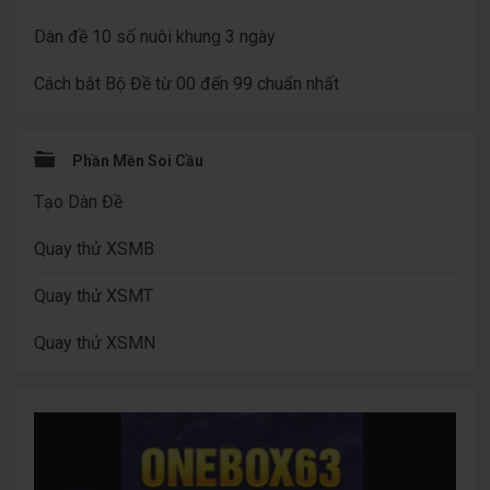
Dàn đề 10 số nuôi khung 3 ngày
Cách bắt Bộ Đề từ 00 đến 99 chuẩn nhất
Phần Mền Soi Cầu
Tạo Dàn Đề
Quay thử XSMB
Quay thử XSMT
Quay thử XSMN