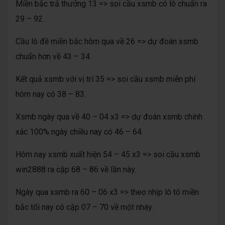
Miền bắc trả thưởng 13 => soi cầu xsmb có lô chuẩn ra
29 – 92.
Cầu lô đề miền bắc hôm qua về 26 => dự đoán xsmb
chuẩn hơn về 43 – 34.
Kết quả xsmb với vị trí 35 => soi cầu xsmb miễn phí
hôm nay có 38 – 83.
Xsmb ngày qua về 40 – 04 x3 => dự đoán xsmb chính
xác 100% ngày chiều nay có 46 – 64.
Hôm nay xsmb xuất hiện 54 – 45 x3 => soi cầu xsmb
win2888 ra cặp 68 – 86 về lần này.
Ngày qua xsmb ra 60 – 06 x3 => theo nhịp lô tô miền
bắc tối nay có cặp 07 – 70 về một nháy.