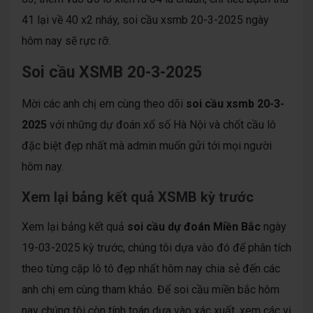
41 lại về 40 x2 nháy, soi cầu xsmb 20-3-2025 ngày
hôm nay sẽ rực rỡ.
Soi cầu XSMB 20-3-2025
Mời các anh chị em cùng theo dõi
soi cầu xsmb 20-3-
2025
với những dự đoán xổ số Hà Nội và chốt cầu lô
đặc biệt đẹp nhất mà admin muốn gửi tới mọi người
hôm nay.
Xem lại bảng kết quả XSMB kỳ trước
Xem lại bảng kết quả
soi cầu dự đoán Miền Bắc
ngày
19-03-2025 kỳ trước, chúng tôi dựa vào đó để phân tích
theo từng cặp lô tô đẹp nhất hôm nay chia sẻ đến các
anh chị em cùng tham khảo. Để soi cầu miền bắc hôm
nay chúng tôi còn tính toán dựa vào xác xuất, xem các vị