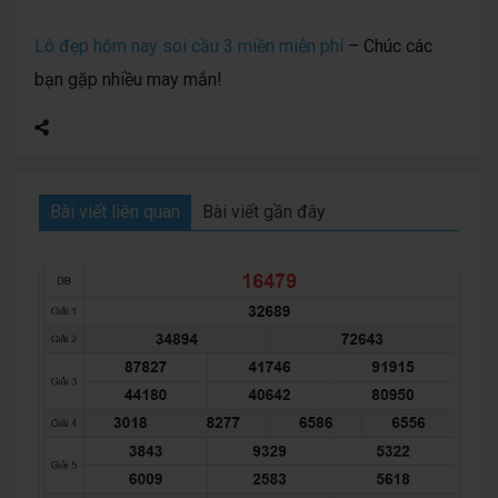
Lô đẹp hôm nay soi cầu 3 miền miễn phí
– Chúc các
bạn gặp nhiều may mắn!
Bài viết liên quan
Bài viết gần đây