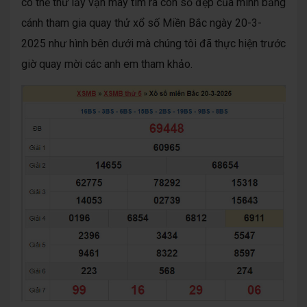
có thể thử lấy vận may tìm ra con số đẹp của mình bằng
cánh tham gia quay thử xổ số Miền Bắc ngày 20-3-
2025 như hình bên dưới mà chúng tôi đã thực hiện trước
giờ quay mời các anh em tham khảo.