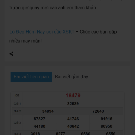
trước giờ quay mời các anh em tham khảo.
Lô Đẹp Hôm Nay soi cầu XSKT
– Chúc các bạn gặp
nhiều may mắn!
Bài viết liên quan
Bài viết gần đây