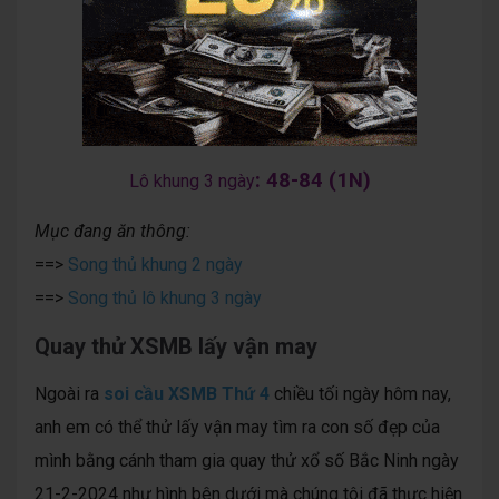
: 63
Đặc biệt đầu đuôi đẹp hôm nay
: 17 – 71
Lô tô 2 số chắc về
: 59-14-34
Loto xiên
: 48-84 (1N)
Lô khung 3 ngày
Mục đang ăn thông:
==>
Song thủ khung 2 ngày
==>
Song thủ lô khung 3 ngày
Quay thử XSMB lấy vận may
Ngoài ra
soi cầu XSMB Thứ 4
chiều tối ngày hôm nay,
anh em có thể thử lấy vận may tìm ra con số đẹp của
mình bằng cánh tham gia quay thử xổ số Bắc Ninh ngày
21-2-2024 như hình bên dưới mà chúng tôi đã thực hiện