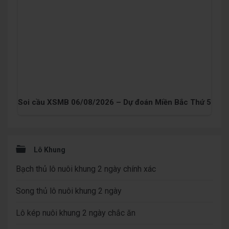
Soi cầu XSMB 06/08/2026 – Dự đoán Miền Bắc Thứ 5
Sidebar
Lô Khung
Bạch thủ lô nuôi khung 2 ngày chính xác
Song thủ lô nuôi khung 2 ngày
Lô kép nuôi khung 2 ngày chắc ăn