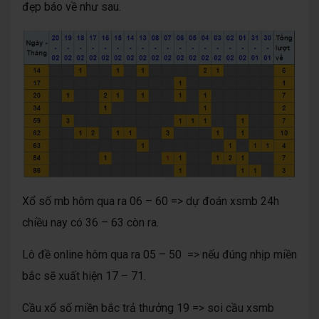
đẹp báo về như sau.
Xổ số mb hôm qua ra 06 – 60 => dự đoán xsmb 24h
chiều nay có 36 – 63 còn ra.
Lô đề online hôm qua ra 05 – 50 => nếu đúng nhịp miền
bắc sẽ xuất hiện 17 – 71.
Cầu xổ số miền bắc trả thưởng 19 => soi cầu xsmb