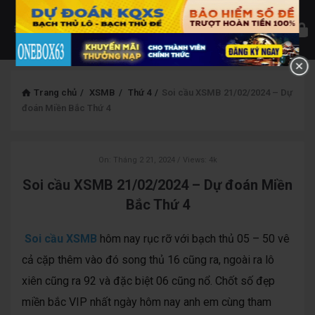
Trang chủ
/
XSMB
/
Thứ 4
/
Soi cầu XSMB 21/02/2024 – Dự
đoán Miền Bắc Thứ 4
On:
Tháng 2 21, 2024
Views: 4k
Soi cầu XSMB 21/02/2024 – Dự đoán Miền
Bắc Thứ 4
Soi cầu XSMB
hôm nay rục rỡ với bạch thủ 05 – 50 vê
cả cặp thêm vào đó song thủ 16 cũng ra, ngoài ra lô
xiên cũng ra 92 và đặc biệt 06 cũng nổ. Chốt số đẹp
miền bắc VIP nhất ngày hôm nay anh em cùng tham