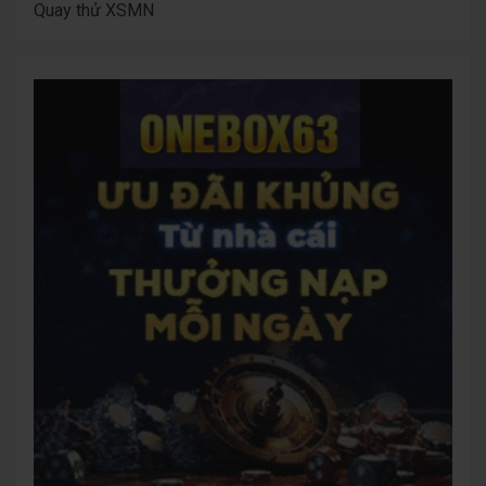
Quay thử XSMN