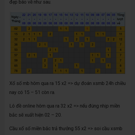
đẹp báo về như sau.
Xổ số mb hôm qua ra 15 x2 => dự đoán xsmb 24h chiều
nay có 15 – 51 còn ra.
Lô đề online hôm qua ra 32 x2 => nếu đúng nhịp miền
bắc sẽ xuất hiện 02 – 20.
Cầu xổ số miền bắc trả thưởng 55 x2 => soi cầu xsmb