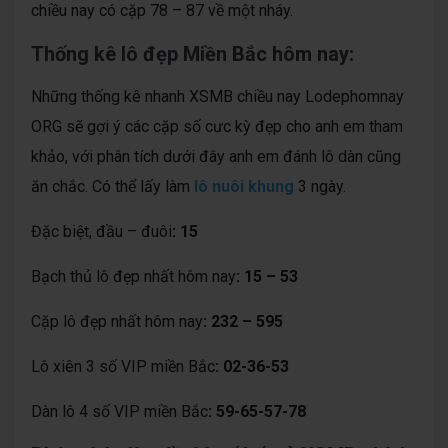
chiều nay có cặp 78 – 87 về một nháy.
Thống kê lô đẹp Miền Bắc hôm nay:
Những thống kê nhanh XSMB chiều nay Lodephomnay
ORG sẽ gợi ý các cặp số cưc kỳ đẹp cho anh em tham
khảo, với phân tích dưới đây anh em đánh lô dàn cũng
ăn chắc. Có thể lấy làm
lô nuôi khung
3 ngày.
Đặc biệt, đầu – đuôi
: 15
Bạch thủ lô đẹp nhất hôm nay
: 15 – 53
Cặp lô đẹp nhất hôm nay
: 232 – 595
Lô xiên 3 số VIP miền Bắc
: 02-36-53
Dàn lô 4 số VIP miền Bắc
: 59-65-57-78