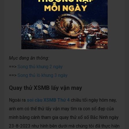
: 15
Đặc biệt đầu đuôi đẹp hôm nay
: 23 – 32
Lô tô 2 số chắc về
: 02-36-53
Loto xiên
: 59-65-57-78
Dàn lô 4 số
Mục đang ăn thông:
==>
Song thủ khung 2 ngày
==>
Song thủ lô khung 3 ngày
Quay thử XSMB lấy vận may
Ngoài ra
soi cầu XSMB Thứ 4
chiều tối ngày hôm nay,
anh em có thể thử lấy vận may tìm ra con số đẹp của
mình bằng cánh tham gia quay thử xổ số Bắc Ninh ngày
23-8-2023 như hình bên dưới mà chúng tôi đã thực hiện