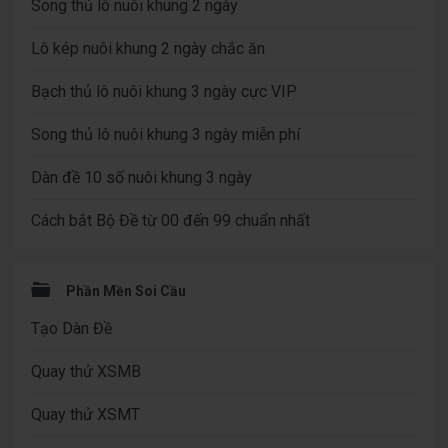
Song thủ lô nuôi khung 2 ngày
Lô kép nuôi khung 2 ngày chắc ăn
Bạch thủ lô nuôi khung 3 ngày cực VIP
Song thủ lô nuôi khung 3 ngày miễn phí
Dàn đề 10 số nuôi khung 3 ngày
Cách bắt Bộ Đề từ 00 đến 99 chuẩn nhất
Phần Mền Soi Cầu
Tạo Dàn Đề
Quay thử XSMB
Quay thử XSMT