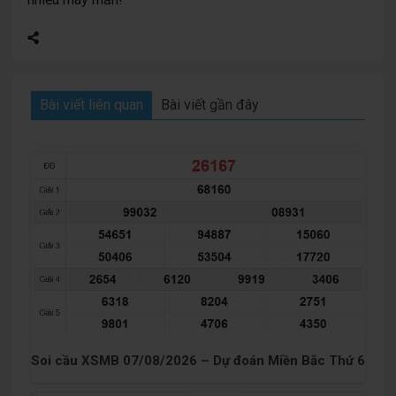
Bài viết liên quan
Bài viết gần đây
Soi cầu XSMB 07/08/2026 – Dự đoán Miền Bắc Thứ 6