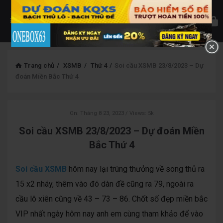
Trang chủ
/
XSMB
/
Thứ 4
/
Soi cầu XSMB 23/8/2023 – Dự
đoán Miền Bắc Thứ 4
On:
Tháng 8 23, 2023
Views: 5k
Soi cầu XSMB 23/8/2023 – Dự đoán Miền
Bắc Thứ 4
Soi cầu XSMB
hôm nay lại trúng thưởng về song thủ ra
15 x2 nháy, thêm vào đó dàn đề cũng ra 79, ngoài ra
cầu lô xiên cũng về 43 – 73 – 86. Chốt số đẹp miền bắc
VIP nhất ngày hôm nay anh em cùng tham khảo để vào