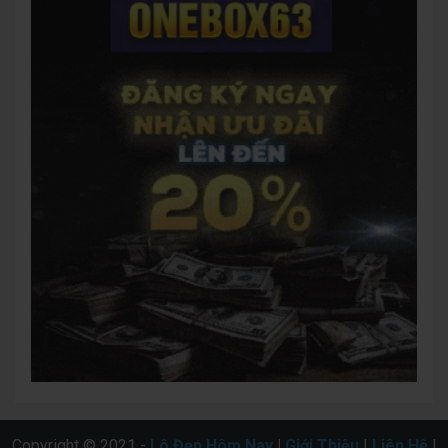
Copyright © 2021 -
Lô Đẹp Hôm Nay
|
Giới Thiệu
|
Liên Hệ
|