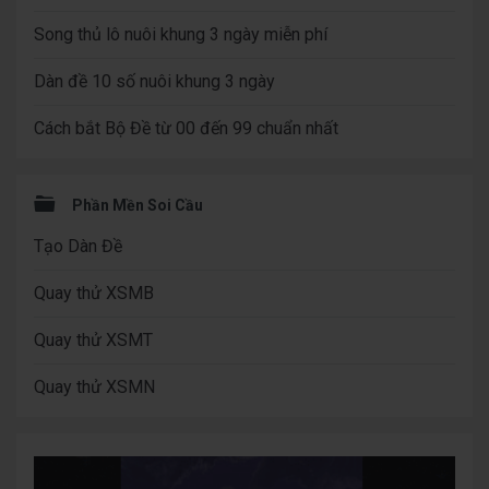
Song thủ lô nuôi khung 3 ngày miễn phí
Dàn đề 10 số nuôi khung 3 ngày
Cách bắt Bộ Đề từ 00 đến 99 chuẩn nhất
Phần Mền Soi Cầu
Tạo Dàn Đề
Quay thử XSMB
Quay thử XSMT
Quay thử XSMN