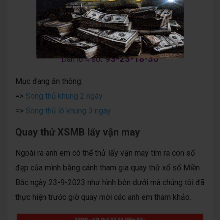
: 34 – 43
Lô tô 2 số chắc về
: 08-29-86
Loto xiên
: 93-23-18-30
Dàn lô 4 số
Mục đang ăn thông:
=>
Song thủ khung 2 ngày
=>
Song thủ lô khung 3 ngày
Quay thử XSMB lấy vận may
Ngoài ra anh em có thể thử lấy vận may tìm ra con số
đẹp của mình bằng cánh tham gia quay thử xổ số Miền
Bắc ngày 23-9-2023 như hình bên dưới mà chúng tôi đã
thực hiện trước giờ quay mời các anh em tham khảo.