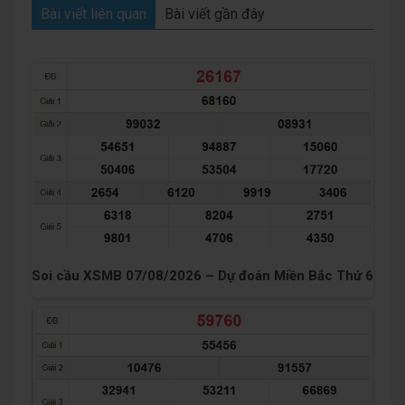
Bài viết liên quan
Bài viết gần đây
Soi cầu XSMB 07/08/2026 – Dự đoán Miền Bắc Thứ 6