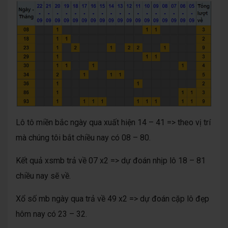
Lô tô miền bắc ngày qua xuất hiện 14 – 41 => theo vị trí
mà chúng tôi bắt chiều nay có 08 – 80.
Kết quả xsmb trả về 07 x2 => dự đoán nhịp lô 18 – 81
chiều nay sẽ về.
Xổ số mb ngày qua trả về 49 x2 => dự đoán cặp lô đẹp
hôm nay có 23 – 32.