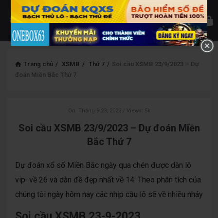
Trang chủ
/
XSMB
/
Thứ 7
/
Soi cầu XSMB 23/9/2023 – Dự
đoán Miền Bắc Thứ 7
On:
Tháng 9 23, 2023
Views: 5k
Soi cầu XSMB 23/9/2023 – Dự đoán Miền
Bắc Thứ 7
Dự đoán xổ số Miền Bắc ngày qua chén được dàn lô
vip về 26 và dàn đề đẹp nhất về 14. Theo phân tích của
chúng tôi ngày hôm nay các nhịp cầu lô sẽ về nhiều nháy
Soi cầu XSMB 23-9-2023