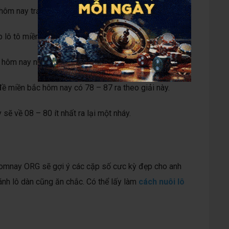
ôm nay trả thưởng cặp 25 – 52 sẽ về.
lô tô miền bắc trả về 76 – 67 sẽ ra giải này.
hôm nay nhất định sẽ trúng thưởng 17 – 71.
ề miền bắc hôm nay có 78 – 87 ra theo giải này.
sẽ về 08 – 80 ít nhất ra lại một nháy.
mnay ORG sẽ gợi ý các cặp số cưc kỳ đẹp cho anh
nh lô dàn cũng ăn chắc. Có thể lấy làm
cách nuôi lô