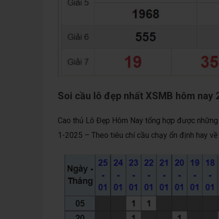
Soi cầu lô đẹp nhất XSMB hôm nay 
Cao thủ Lô Đẹp Hôm Nay tổng hợp được những 
1-2025 – Theo tiêu chí cầu chạy ổn định hay v