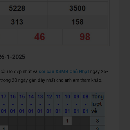
26-1-2025
cầu lô đẹp nhất và
soi cầu XSMB Chủ Nhật
ngày 26-
ề trong 20 ngày gần đây nhất cho anh em tham khảo.