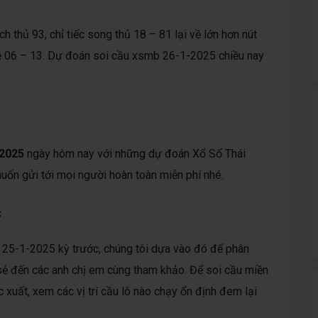
thủ 93, chỉ tiếc song thủ 18 – 81 lại về lớn hơn nút
 về 06 – 13. Dự đoán soi cầu xsmb 26-1-2025 chiều nay
-2025
ngày hôm nay với những dự đoán Xổ Số Thái
ốn gửi tới mọi người hoàn toàn miễn phí nhé.
c
25-1-2025 kỳ trước, chúng tôi dựa vào đó để phân
 sẻ đến các anh chị em cùng tham khảo. Để soi cầu miền
 xuất, xem các vị trí cầu lô nào chạy ổn định đem lại