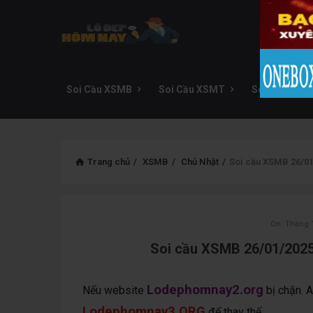
Lô
Soi Cầu XSMB
Soi Cầu XSMT
Soi Cầu XSM
Đẹp
Hôm
Nay
Trang chủ
/
XSMB
/
Chủ Nhật
/
Soi cầu XSMB 26/01
Navigation
On:
Tháng 1
Soi cầu XSMB 26/01/2025
Lodephomnay2.org
Nếu website
bị chặn. 
Lodephomnay3.ORG
để thay thế.