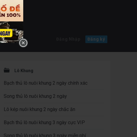
Đăng Nhập
Đăng ký
Sidebar
Lô Khung
Bạch thủ lô nuôi khung 2 ngày chính xác
Song thủ lô nuôi khung 2 ngày
Lô kép nuôi khung 2 ngày chắc ăn
Bạch thủ lô nuôi khung 3 ngày cực VIP
Song thủ lô nuôi khung 3 ngày miễn phí