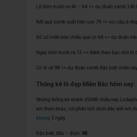
Lô hôm trước ra 46 – 64 => dự đoán xsmb 24h h
Kết quả xsmb xuất hiện con 79 => soi cầu ở nhịp 
Xổ số miền bắc chiều qua có 68 => dự đoán mb 
Ngày hôm trước ra 13 => đánh theo bạc nhớ lô đ
Có lô về 98 => dự đoán xsmb đặc biệt chiều nay 
Thống kê lô đẹp Miền Bắc hôm nay:
Những thống kê nhanh XSMB chiều nay Lodepho
em tham khảo, với phân tích dưới đây anh em đá
khung
3 ngày.
Đặc biệt, đầu – đuôi
: 98