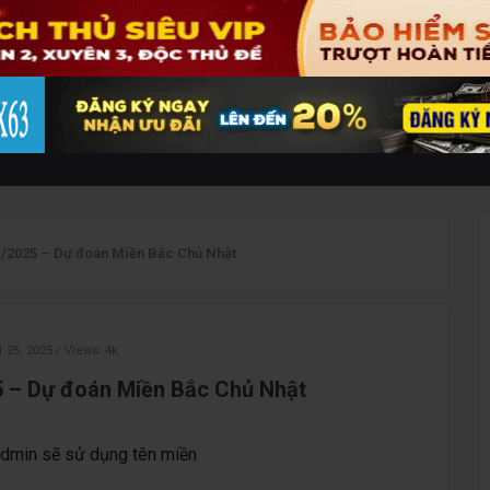
N
Lô Khung
Sổ Mơ Lô Đề
Lô Đề Online
Nhà Cái Tốt
/2025 – Dự đoán Miền Bắc Chủ Nhật
 25, 2025
Views: 4k
 – Dự đoán Miền Bắc Chủ Nhật
Admin sẽ sử dụng tên miền