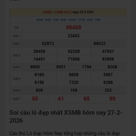
Soi cầu lô đẹp nhất XSMB hôm nay 27-2-
2026
Cao thủ Lô Đẹp Hôm Nay tổng hợp những cầu lô đẹp