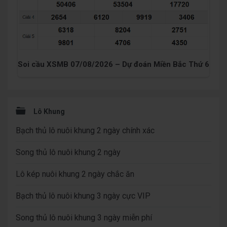
Soi cầu XSMB 07/08/2026 – Dự đoán Miền Bắc Thứ 6
Sidebar
Lô Khung
Bạch thủ lô nuôi khung 2 ngày chính xác
Song thủ lô nuôi khung 2 ngày
Lô kép nuôi khung 2 ngày chắc ăn
Bạch thủ lô nuôi khung 3 ngày cực VIP
Song thủ lô nuôi khung 3 ngày miễn phí