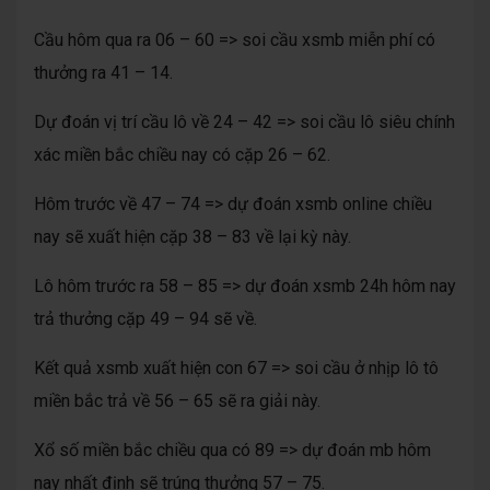
Cầu hôm qua ra 06 – 60 => soi cầu xsmb miễn phí có
thưởng ra 41 – 14.
Dự đoán vị trí cầu lô về 24 – 42 => soi cầu lô siêu chính
xác miền bắc chiều nay có cặp 26 – 62.
Hôm trước về 47 – 74 => dự đoán xsmb online chiều
nay sẽ xuất hiện cặp 38 – 83 về lại kỳ này.
Lô hôm trước ra 58 – 85 => dự đoán xsmb 24h hôm nay
trả thưởng cặp 49 – 94 sẽ về.
Kết quả xsmb xuất hiện con 67 => soi cầu ở nhịp lô tô
miền bắc trả về 56 – 65 sẽ ra giải này.
Xổ số miền bắc chiều qua có 89 => dự đoán mb hôm
nay nhất định sẽ trúng thưởng 57 – 75.