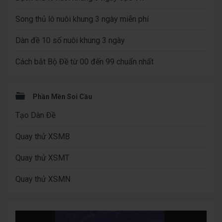
Song thủ lô nuôi khung 3 ngày miễn phí
Dàn đề 10 số nuôi khung 3 ngày
Cách bắt Bộ Đề từ 00 đến 99 chuẩn nhất
Phần Mền Soi Cầu
Tạo Dàn Đề
Quay thử XSMB
Quay thử XSMT
Quay thử XSMN