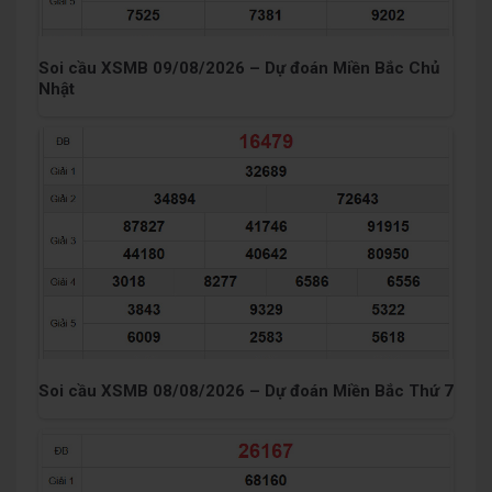
Soi cầu XSMB 09/08/2026 – Dự đoán Miền Bắc Chủ
Nhật
Soi cầu XSMB 08/08/2026 – Dự đoán Miền Bắc Thứ 7