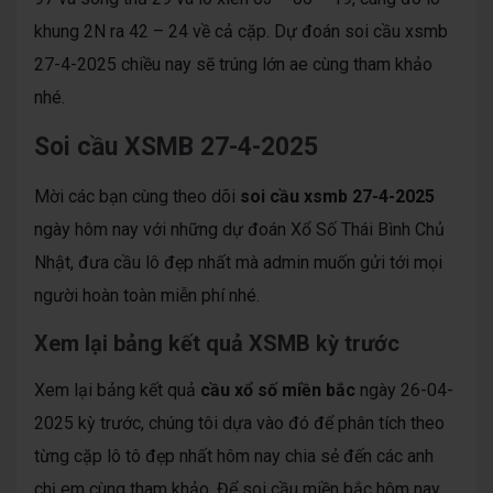
khung 2N ra 42 – 24 về cả cặp. Dự đoán soi cầu xsmb
27-4-2025 chiều nay sẽ trúng lớn ae cùng tham khảo
nhé.
Soi cầu XSMB 27-4-2025
Mời các bạn cùng theo dõi
soi cầu xsmb 27-4-2025
ngày hôm nay với những dự đoán Xổ Số Thái Bình Chủ
Nhật, đưa cầu lô đẹp nhất mà admin muốn gửi tới mọi
người hoàn toàn miễn phí nhé.
Xem lại bảng kết quả XSMB kỳ trước
Xem lại bảng kết quả
cầu xổ số miền bắc
ngày 26-04-
2025 kỳ trước, chúng tôi dựa vào đó để phân tích theo
từng cặp lô tô đẹp nhất hôm nay chia sẻ đến các anh
chị em cùng tham khảo. Để soi cầu miền bắc hôm nay