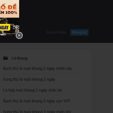
Đăng Nhập
Đăng ký
Sidebar
Lô Khung
Bạch thủ lô nuôi khung 2 ngày chính xác
Song thủ lô nuôi khung 2 ngày
Lô kép nuôi khung 2 ngày chắc ăn
Bạch thủ lô nuôi khung 3 ngày cực VIP
Song thủ lô nuôi khung 3 ngày miễn phí