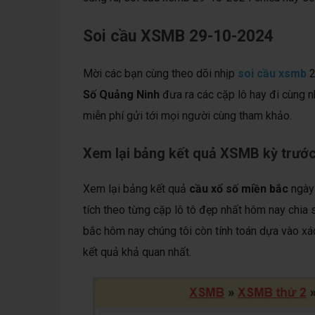
Soi cầu XSMB 29-10-2024
Mời các bạn cùng theo dõi nhịp
soi cầu xsmb
2
Số Quảng Ninh
đưa ra các cặp lô hay đi cùng 
miễn phí gửi tới mọi người cùng tham khảo.
Xem lại bảng kết quả XSMB kỳ trướ
Xem lại bảng kết quả
cầu xổ số miền bắc
ngày 
tích theo từng cặp lô tô đẹp nhất hôm nay chia
bắc hôm nay chúng tôi còn tính toán dựa vào xác
kết quả khả quan nhất.