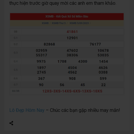
thực hiện trước giờ quay mời các anh em tham khảo.
Lô Đẹp Hôm Nay
– Chúc các bạn gặp nhiều may mắn!