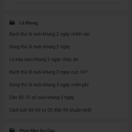
Sidebar
Lô Khung
Bạch thủ lô nuôi khung 2 ngày chính xác
Song thủ lô nuôi khung 2 ngày
Lô kép nuôi khung 2 ngày chắc ăn
Bạch thủ lô nuôi khung 3 ngày cực VIP
Song thủ lô nuôi khung 3 ngày miễn phí
Dàn đề 10 số nuôi khung 3 ngày
Cách bắt Bộ Đề từ 00 đến 99 chuẩn nhất
Phần Mền Soi Cầu