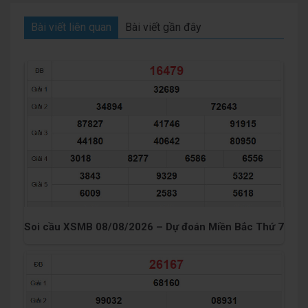
Bài viết liên quan
Bài viết gần đây
Soi cầu XSMB 08/08/2026 – Dự đoán Miền Bắc Thứ 7