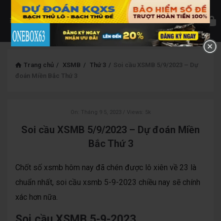
Trang chủ
/
XSMB
/
Thứ 3
/
Soi cầu XSMB 5/9/2023 – Dự
đoán Miền Bắc Thứ 3
On:
Tháng 9 5, 2023
Views: 5k
Soi cầu XSMB 5/9/2023 – Dự đoán Miền
Bắc Thứ 3
Chốt số xsmb hôm nay đã chén được lô xiên về 23 là
chuẩn nhất, soi cầu xsmb 5-9-2023 chiều nay sẽ chính
xác hơn nữa.
Soi cầu XSMB 5-9-2023