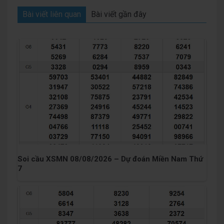
Bài viết liên quan
Bài viết gần đây
Soi cầu XSMN 08/08/2026 – Dự đoán Miền Nam Thứ
7