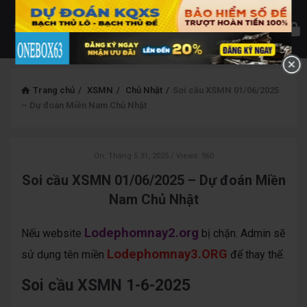
Trang chủ
/
XSMN
/
Chủ Nhật
/
Soi cầu XSMN 01/06/2025
– Dự đoán Miền Nam Chủ Nhật
On:
Tháng 5 31, 2025
Views: 960
Soi cầu XSMN 01/06/2025 – Dự đoán Miền
Nam Chủ Nhật
Lodephomnay2.org
Nếu website
bị chặn. Admin sẽ
Lodephomnay3.ORG
sử dụng tên miền
để thay thế.
Soi cầu XSMN 1-6-2025