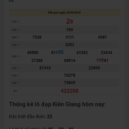
82.
Thống kê lô đẹp Kiên Giang hôm nay:
Đặc biệt đầu đuôi
: 22