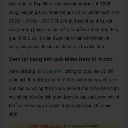
Diễn đàn Lô Đẹp Hôm Nay
soi cầu xsmn 1-6-2025
cùng chuyên gia dự đoán kết quả xổ số và tần xuất lô tô
XSDL – XSKG – XSTG Chủ Nhật đang chạy điều, với
các phương pháp soi cầu kết quả giải đặt biệt đầu đuôi,
giải lô tô 2 số, lô xiên được thực hiện bởi Admin và
cùng hàng nghìn thành viên tham gia tại diễn đàn.
Xem lại bảng kết quả Miền Nam kì trước:
Xem lại bảng
dự đoán mn
, chúng tôi dựa vào đó để
phân tích theo từng cặp lô tô đẹp nhất hôm nay chia sẻ
đến các bạn cùng tham khảo. Để soi cầu miền Nam hôm
nay chúng tôi còn tính toán dựa vào xác xuất, xem các vị
trí cầu lô nào chạy ổn định đem lại kết quả khả quan
nhất.