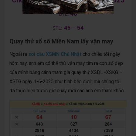
Đà Lạt
Chốt số lô dự đoán
1-6-2025
: 40
BTL
: 45 – 54
STL
Quay thử xổ số Miền Nam lấy vận may
Ngoài ra
soi cầu XSMN Chủ Nhật
cho chiều tối ngày
hôm nay, anh em có thể thử vận may tìm ra con số đẹp
của mình bằng cánh tham gia quay thử XSDL -XSKG –
XSTG ngày 1-6-2025 như hình bên dưới mà chúng tôi
đã thực hiện trước giờ quay mời các anh em tham khảo.