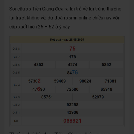
Soi cầu xs Tiền Giang đưa ra lại trả về lại trúng thưởng
lại trượt không về, dự đoán xsmn online chiều nay với
cặp xuất hiện 26 – 62 ở ỳ này.