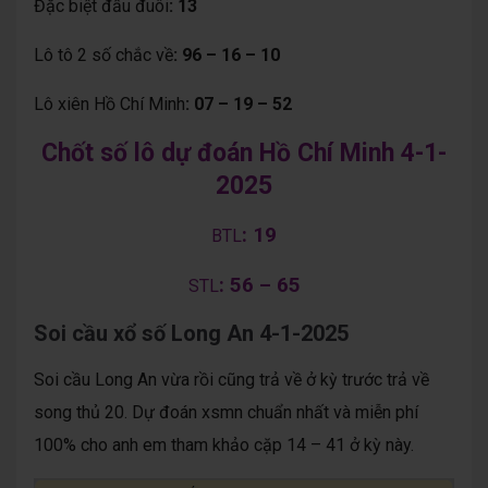
Đặc biệt đầu đuôi
: 13
Lô tô 2 số chắc về
: 96 – 16 – 10
Lô xiên Hồ Chí Minh
: 07 – 19 – 52
Chốt số lô dự đoán Hồ Chí Minh 4-1-
2025
: 19
BTL
: 56 – 65
STL
Soi cầu xổ số Long An 4-1-2025
Soi cầu Long An vừa rồi cũng trả về ở kỳ trước trả về
song thủ 20. Dự đoán xsmn chuẩn nhất và miễn phí
100% cho anh em tham khảo cặp 14 – 41 ở kỳ này.