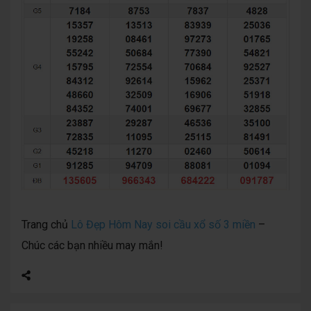
Trang chủ
Lô Đẹp Hôm Nay soi cầu xổ số 3 miền
–
Chúc các bạn nhiều may mắn!