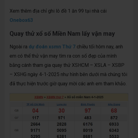
Xem thêm địa chỉ ghi lô đề 1 ăn 99 tại nhà cái
Onebox63
Quay thử xổ số Miền Nam lấy vận may
Ngoài ra
dự đoán xsmn Thứ 7
chiều tối hôm nay, anh
em có thể thử vận may tìm ra con số đẹp của mình
bằng cánh tham gia quay thử XSHCM – XSLA – XSBP
– XSHG ngày 4-1-2025 như hình bên dưới mà chúng tôi
đã thực hiện trước giờ quay mời các anh em tham khảo.