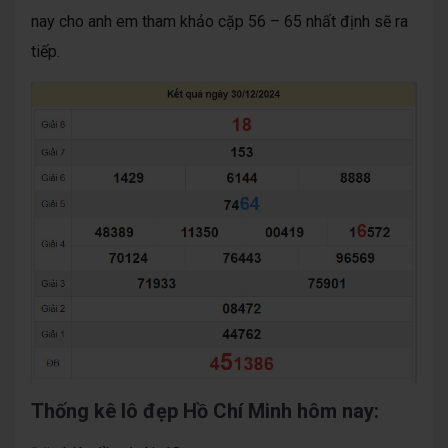
nay cho anh em tham khảo cặp 56 – 65 nhất định sẽ ra
tiếp.
Thống kê lô đẹp Hồ Chí Minh hôm nay: