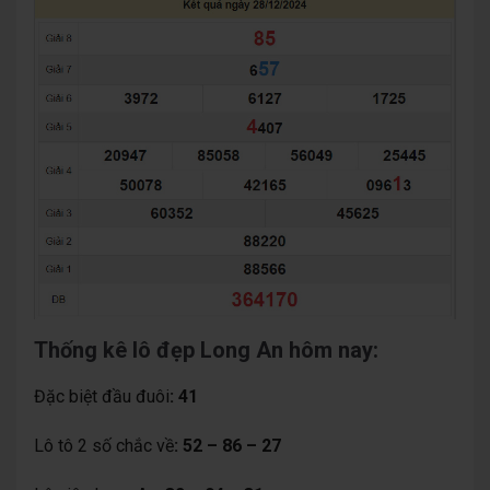
Thống kê lô đẹp Long An hôm nay:
Đặc biệt đầu đuôi
: 41
Lô tô 2 số chắc về
: 52 – 86 – 27