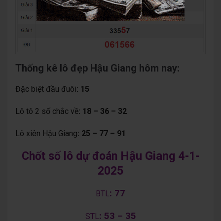
Thống kê lô đẹp Hậu Giang hôm nay:
Đặc biệt đầu đuôi
: 15
Lô tô 2 số chắc về
: 18 – 36 – 32
Lô xiên Hậu Giang
: 25 – 77 – 91
Hậu Giang
Chốt số lô dự đoán
4-1-
2025
: 77
BTL
: 53 – 35
STL