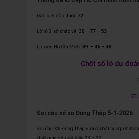
Đặc biệt đầu đuôi
: 72
Lô tô 2 số chắc về
: 30 – 77 – 53
Lô xiên Hồ Chí Minh
: 89 – 46 – 48
Chốt số lô dự đoá
ST
Soi cầu xổ số Đồng Tháp 5-1-2026
Soi cầu XS Đồng Tháp vừa rồi bắt cũng xịt khôn
chiều nay sẽ xuất hiện 23 – 32.