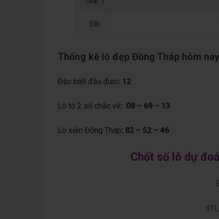
Thống kê lô đẹp Đồng Tháp hôm nay
Đặc biệt đầu đuôi
: 12
Lô tô 2 số chắc về
: 08 – 69 – 13
Lô xiên Đồng Tháp
: 82 – 52 – 46
Chốt số lô dự đo
ST