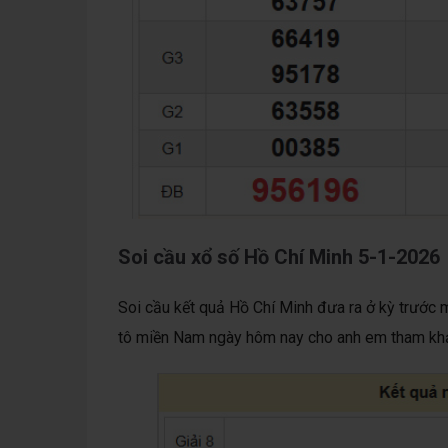
Soi cầu xổ số Hồ Chí Minh 5-1-2026
Soi cầu kết quả Hồ Chí Minh đưa ra ở kỳ trước
tô miền Nam ngày hôm nay cho anh em tham khảo