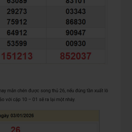
 may mắn chén được song thủ 26, nếu đúng tần xuất lô
 với cặp 10 – 01 sẽ ra lại một nháy.