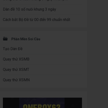
Dàn đề 10 số nuôi khung 3 ngày
Cách bắt Bộ Đề từ 00 đến 99 chuẩn nhất
Phần Mền Soi Cầu
Tạo Dàn Đề
Quay thử XSMB
Quay thử XSMT
Quay thử XSMN