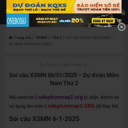
Trang chủ
/
XSMN
/
Thứ 2
/
Soi cầu XSMN 06/01/2025 –
Dự đoán Miền Nam Thứ 2
On:
Tháng 1 5, 2025
Views: 767
Soi cầu XSMN 06/01/2025 – Dự đoán Miền
Nam Thứ 2
Lodephomnay2.org
Nếu website
bị chặn. Admin sẽ
Lodephomnay3.ORG
sử dụng tên miền
để thay thế.
Soi cầu XSMN 6-1-2025