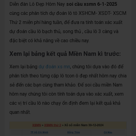
Diễn đàn Lô Đẹp Hôm Nay
soi cầu xsmn 6-1-2025
cùng các phân tích dự đoán lô tô XSHCM- XSDT- XSCM
Thứ 2 miễn phí hàng tuần, để đưa ra tính toán xác xuất
dự đoán cầu lô bạch thủ, song thủ , cầu lô 3 càng và
đặc biệt có khả năng về cao chiều nay.
Xem lại bảng kết quả Miền Nam kì trước:
Xem lại bảng
dự đoán xs mn
, chúng tôi dựa vào đó để
phân tích theo từng cặp lô tcon ô đẹp nhất hôm nay chia
sẻ đến các bạn cùng tham khảo. Để soi cầu miền Nam
hôm nay chúng tôi còn tính toán dựa vào xác xuất, xem
các vị trí cầu lô nào chạy ổn định đem lại kết quả khả
quan nhất.