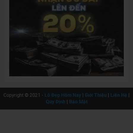
Copyright © 2021 -
Lô Đẹp Hôm Nay
|
Giới Thiệu
|
Liên Hệ
|
Quy Định
|
Bảo Mật