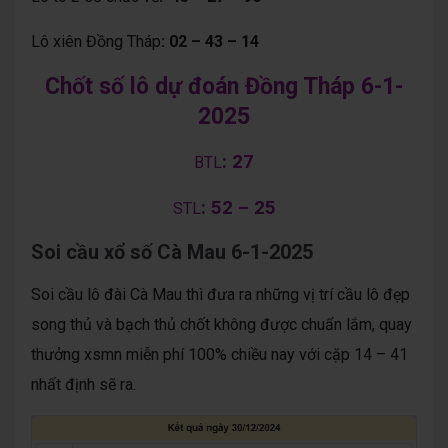
Lô xiên Đồng Tháp
: 02 – 43 – 14
Chốt số lô dự đoán Đồng Tháp 6-1-
2025
: 27
BTL
: 52 – 25
STL
Soi cầu xổ số Cà Mau 6-1-2025
Soi cầu lô đài Cà Mau thì đưa ra những vị trí cầu lô đẹp
song thủ và bạch thủ chốt không được chuẩn lắm, quay
thưởng xsmn miễn phí 100% chiều nay với cặp 14 – 41
nhất định sẽ ra.