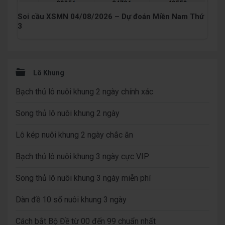
Soi cầu XSMN 04/08/2026 – Dự đoán Miền Nam Thứ
3
Sidebar
Lô Khung
Bạch thủ lô nuôi khung 2 ngày chính xác
Song thủ lô nuôi khung 2 ngày
Lô kép nuôi khung 2 ngày chắc ăn
Bạch thủ lô nuôi khung 3 ngày cực VIP
Song thủ lô nuôi khung 3 ngày miễn phí
Dàn đề 10 số nuôi khung 3 ngày
Cách bắt Bộ Đề từ 00 đến 99 chuẩn nhất