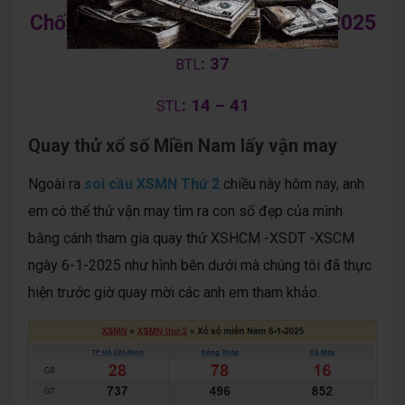
Cà Mau
Chốt số lô dự đoán
6-1-2025
: 37
BTL
: 14 – 41
STL
Quay thử xổ số Miền Nam lấy vận may
Ngoài ra
soi cầu XSMN Thứ 2
chiều này hôm nay, anh
em có thể thử vận may tìm ra con số đẹp của mình
bằng cánh tham gia quay thử XSHCM -XSDT -XSCM
ngày 6-1-2025 như hình bên dưới mà chúng tôi đã thực
hiện trước giờ quay mời các anh em tham khảo.