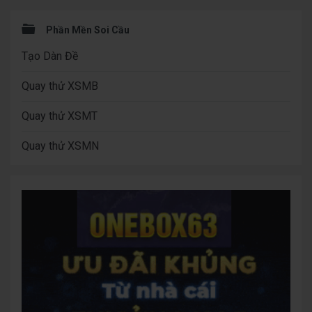
Phần Mền Soi Cầu
Tạo Dàn Đề
Quay thử XSMB
Quay thử XSMT
Quay thử XSMN