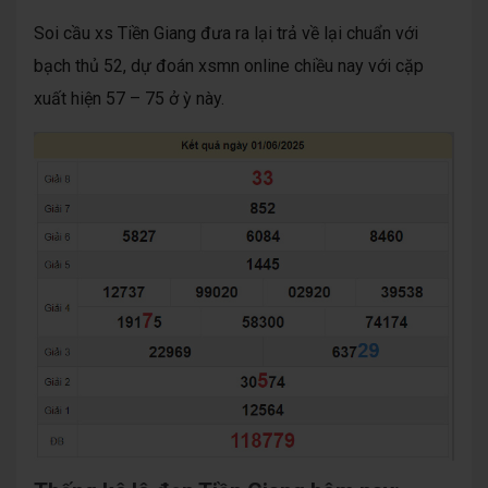
Soi cầu xs Tiền Giang đưa ra lại trả về lại chuẩn với
bạch thủ 52, dự đoán xsmn online chiều nay với cặp
xuất hiện 57 – 75 ở ỳ này.