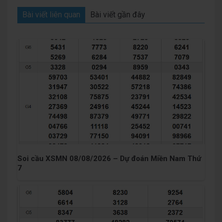
Bài viết liên quan
Bài viết gần đây
Soi cầu XSMN 08/08/2026 – Dự đoán Miền Nam Thứ
7