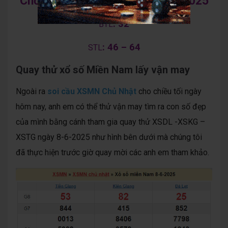
Đà Lạt
Chốt số lô dự đoán
8-6-2025
: 32
BTL
: 46 – 64
STL
Quay thử xổ số Miền Nam lấy vận may
Ngoài ra
soi cầu XSMN Chủ Nhật
cho chiều tối ngày
hôm nay, anh em có thể thử vận may tìm ra con số đẹp
của mình bằng cánh tham gia quay thử XSDL -XSKG –
XSTG ngày 8-6-2025 như hình bên dưới mà chúng tôi
đã thực hiện trước giờ quay mời các anh em tham khảo.