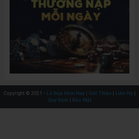
Copyright © 2021 -
Lô Đẹp Hôm Nay
|
Giới Thiệu
|
Liên Hệ
|
Quy Định
|
Bảo Mật