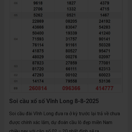
Soi cầu xổ số Vĩnh Long 8-8-2025
Soi cầu đài Vĩnh Long đưa ra ở kỳ trước lại trả về chưa
được chính xác lắm, dự đoán cầu lô đẹp miền Nam
chiều nay với cặp số 02 – 20 nhất định sẽ ra.