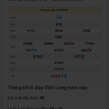
Thống kê lô đẹp Vĩnh Long hôm nay:
Đặc biệt đầu đuôi
: 08
Lô tô 2 số chắc về
: 23 – 58 – 26