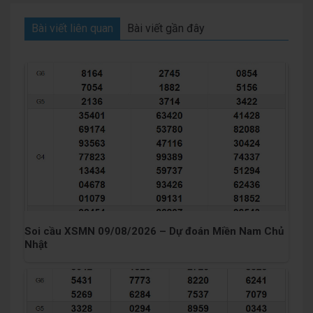
Bài viết liên quan
Bài viết gần đây
Soi cầu XSMN 09/08/2026 – Dự đoán Miền Nam Chủ
Nhật