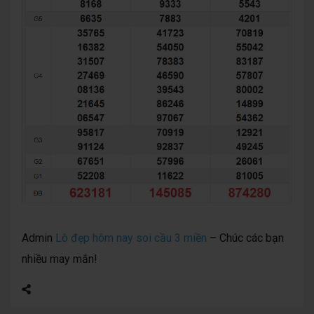
Admin
Lô đẹp hôm nay soi cầu 3 miền
– Chúc các bạn
nhiều may mắn!