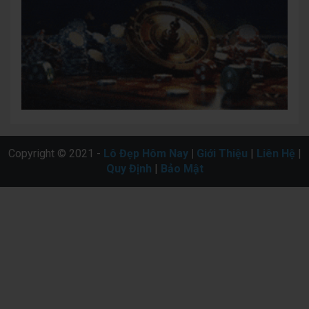
Copyright © 2021 -
Lô Đẹp Hôm Nay
|
Giới Thiệu
|
Liên Hệ
|
Quy Định
|
Bảo Mật