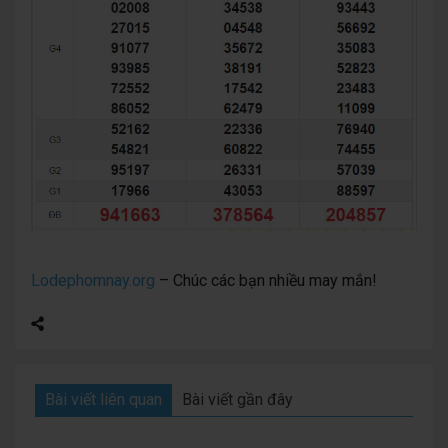
Lodephomnay.org
– Chúc các bạn nhiều may mắn!
Bài viết liên quan
Bài viết gần đây