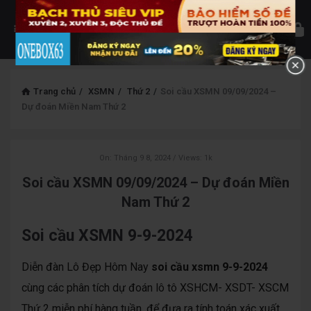
Trang chủ
/
XSMN
/
Thứ 2
/
Soi cầu XSMN 09/09/2024 –
Dự đoán Miền Nam Thứ 2
On:
Tháng 9 8, 2024
Views: 1k
Soi cầu XSMN 09/09/2024 – Dự đoán Miền
Nam Thứ 2
Soi cầu XSMN 9-9-2024
Diễn đàn Lô Đẹp Hôm Nay
soi cầu xsmn 9-9-2024
cùng các phân tích dự đoán lô tô XSHCM- XSDT- XSCM
Thứ 2 miễn phí hàng tuần, để đưa ra tính toán xác xuất