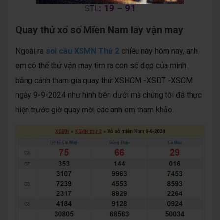
: 19 – 91
STL
Quay thử xổ số Miền Nam lấy vận may
Ngoài ra
soi cầu XSMN Thứ 2
chiều này hôm nay, anh
em có thể thử vận may tìm ra con số đẹp của mình
bằng cánh tham gia quay thử XSHCM -XSDT -XSCM
ngày 9-9-2024 như hình bên dưới mà chúng tôi đã thực
hiện trước giờ quay mời các anh em tham khảo.