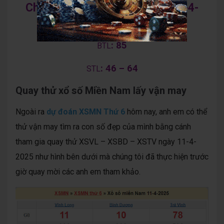
Chốt số lô dự đoán Trà Vinh 11-4-
2025
: 85
BTL
: 46 – 64
STL
Quay thử xổ số Miền Nam lấy vận may
Ngoài ra
dự đoán XSMN Thứ 6
hôm nay, anh em có thể
thử vận may tìm ra con số đẹp của mình bằng cánh
tham gia quay thử XSVL – XSBD – XSTV ngày 11-4-
2025 như hình bên dưới mà chúng tôi đã thực hiện trước
giờ quay mời các anh em tham khảo.