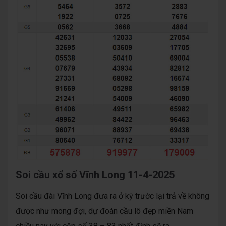
Soi cầu xổ số Vĩnh Long 11-4-2025
Soi cầu đài Vĩnh Long đưa ra ở kỳ trước lại trả về không
được như mong đợi, dự đoán cầu lô đẹp miền Nam