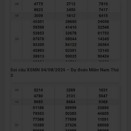
Soi cầu XSMN 04/08/2026 – Dự đoán Miền Nam Thứ
3