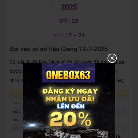
2025
: 32
BTL
: 17 – 71
STL
Soi cầu xổ số Hậu Giang 12-7-2025
×
Soi cầu lô đề Hậu Giang là đài kỳ trước đã trả về chưa
được chuẩn lắm, dự đoán kết quả xổ số miền Nam
chiều nay đài Hậu Giang sẽ xuất hiện 34 – 43 ở kỳ này.