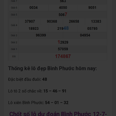
Thống kê lô đẹp Bình Phước hôm nay:
Đặc biệt đầu đuôi
: 48
Lô tô 2 số chắc về
: 15 – 46 – 91
Lô xiên Bình Phước
: 54 – 01 – 32
Chốt số lô dự đoán Bình Phước 12-7-