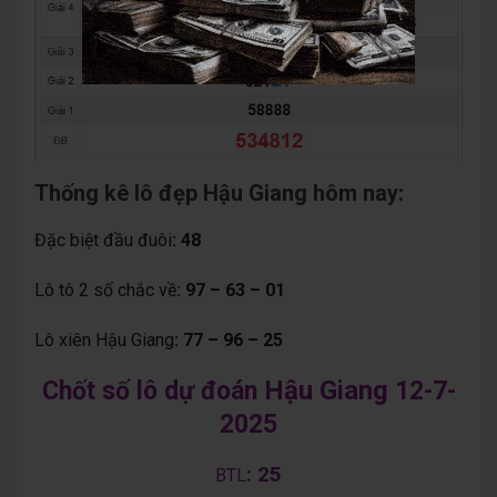
Thống kê lô đẹp Hậu Giang hôm nay:
Đặc biệt đầu đuôi
: 48
Lô tô 2 số chắc về
: 97 – 63 – 01
Lô xiên Hậu Giang
: 77 – 96 – 25
Hậu Giang
Chốt số lô dự đoán
12-7-
2025
: 25
BTL