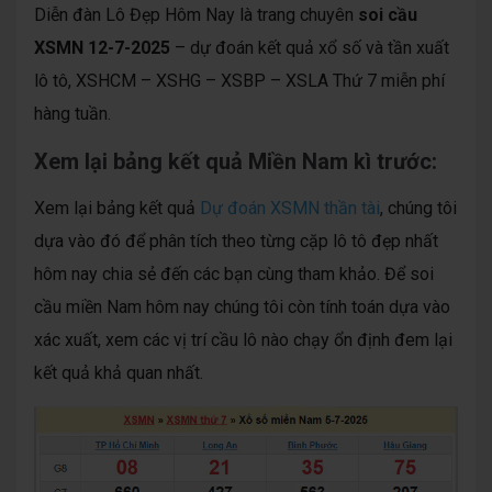
Diễn đàn Lô Đẹp Hôm Nay là trang chuyên
soi cầu
XSMN 12-7-2025
– dự đoán kết quả xổ số và tần xuất
lô tô, XSHCM – XSHG – XSBP – XSLA Thứ 7 miễn phí
hàng tuần.
Xem lại bảng kết quả Miền Nam kì trước:
Xem lại bảng kết quả
Dự đoán XSMN thần tài
, chúng tôi
dựa vào đó để phân tích theo từng cặp lô tô đẹp nhất
hôm nay chia sẻ đến các bạn cùng tham khảo. Để soi
cầu miền Nam hôm nay chúng tôi còn tính toán dựa vào
xác xuất, xem các vị trí cầu lô nào chạy ổn định đem lại
kết quả khả quan nhất.