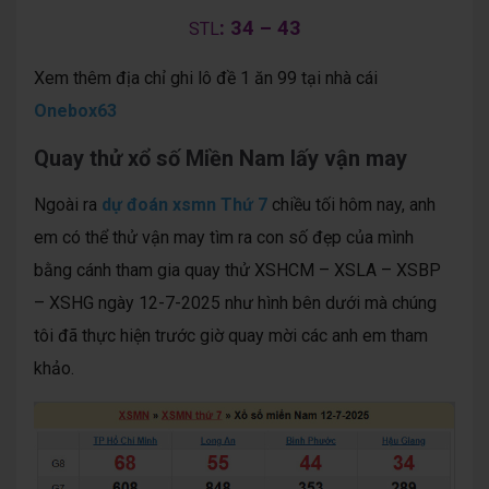
: 34 – 43
STL
Xem thêm địa chỉ ghi lô đề 1 ăn 99 tại nhà cái
Onebox63
Quay thử xổ số Miền Nam lấy vận may
Ngoài ra
dự đoán xsmn Thứ 7
chiều tối hôm nay, anh
em có thể thử vận may tìm ra con số đẹp của mình
bằng cánh tham gia quay thử XSHCM – XSLA – XSBP
– XSHG ngày 12-7-2025 như hình bên dưới mà chúng
tôi đã thực hiện trước giờ quay mời các anh em tham
khảo.