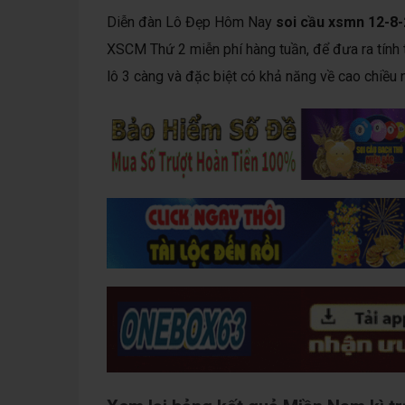
Diễn đàn Lô Đẹp Hôm Nay
soi cầu xsmn 12-8
XSCM Thứ 2 miễn phí hàng tuần, để đưa ra tính 
lô 3 càng và đặc biệt có khả năng về cao chiều 