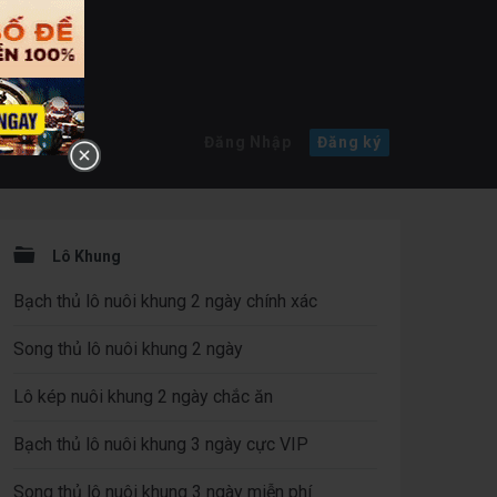
Đăng Nhập
Đăng ký
Sidebar
Lô Khung
Bạch thủ lô nuôi khung 2 ngày chính xác
Song thủ lô nuôi khung 2 ngày
Lô kép nuôi khung 2 ngày chắc ăn
Bạch thủ lô nuôi khung 3 ngày cực VIP
Song thủ lô nuôi khung 3 ngày miễn phí