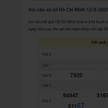
Soi cầu xổ số Hồ Chí Minh 12-8-202
Soi cầu kết quả Hồ Chí Minh đưa ra ở kỳ trước l
ngày hôm nay cho anh em tham khảo với cặp 26 –