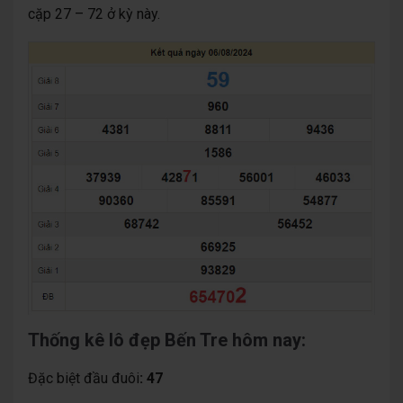
cặp 27 – 72 ở kỳ này.
Thống kê lô đẹp Bến Tre hôm nay:
Đặc biệt đầu đuôi
: 47