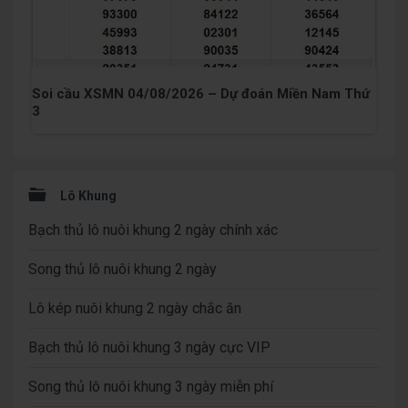
Soi cầu XSMN 04/08/2026 – Dự đoán Miền Nam Thứ
3
Sidebar
Lô Khung
Bạch thủ lô nuôi khung 2 ngày chính xác
Song thủ lô nuôi khung 2 ngày
Lô kép nuôi khung 2 ngày chắc ăn
Bạch thủ lô nuôi khung 3 ngày cực VIP
Song thủ lô nuôi khung 3 ngày miễn phí