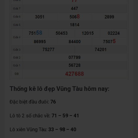
Thống kê lô đẹp Vũng Tàu hôm nay:
Đặc biệt đầu đuôi
: 76
Lô tô 2 số chắc về
: 71 – 59 – 41
Lô xiên Vũng Tàu:
33 – 98 – 40