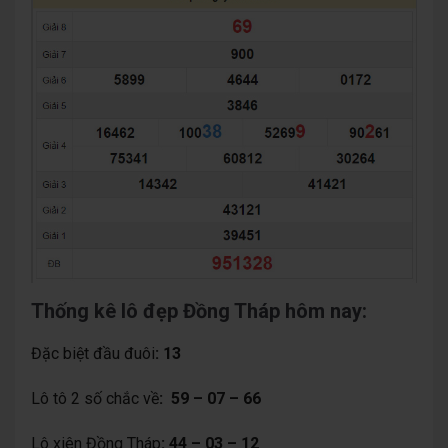
Thống kê lô đẹp Đồng Tháp hôm nay:
Đặc biệt đầu đuôi
: 13
Lô tô 2 số chắc về
: 59 – 07 – 66
Lô xiên Đồng Tháp
: 44 – 03 – 12