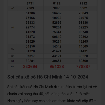
Soi cầu xổ số Hồ Chí Minh 14-10-2024
Soi cầu kết quả Hồ Chí Minh đưa ra ở kỳ trước lại trả về
chuẩn với song thủ 40, nếu đúng tần xuất lô tô miền
Nam ngày hôm nay cho anh em tham khảo với cặp 57 –