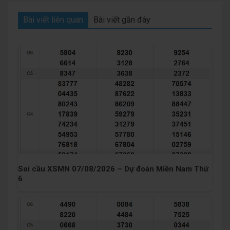
Bài viết liên quan
Bài viết gần đây
Soi cầu XSMN 07/08/2026 – Dự đoán Miền Nam Thứ
6