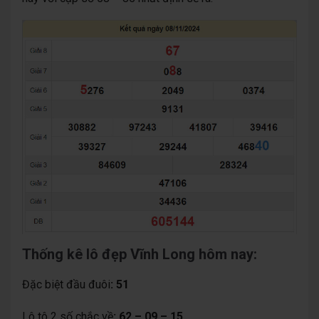
Thống kê lô đẹp Vĩnh Long hôm nay:
Đặc biệt đầu đuôi
: 51
Lô tô 2 số chắc về
: 62 – 09 – 15