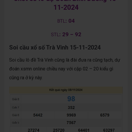
11-2024
: 04
BTL
: 29 – 92
STL
Soi cầu xổ số Trà Vinh 15-11-2024
Soi cầu lô đề Trà Vinh cũng là đài đưa ra cũng tạch, dự
đoán xsmn online chiều nay với cặp 02 – 20 kiểu gì
cũng ra ở kỳ này.