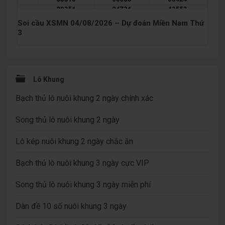
Soi cầu XSMN 04/08/2026 – Dự đoán Miền Nam Thứ
3
Sidebar
Lô Khung
Bạch thủ lô nuôi khung 2 ngày chính xác
Song thủ lô nuôi khung 2 ngày
Lô kép nuôi khung 2 ngày chắc ăn
Bạch thủ lô nuôi khung 3 ngày cực VIP
Song thủ lô nuôi khung 3 ngày miễn phí
Dàn đề 10 số nuôi khung 3 ngày