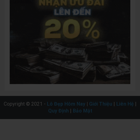
Copyright © 2021 -
Lô Đẹp Hôm Nay
|
Giới Thiệu
|
Liên Hệ
|
Quy Định
|
Bảo Mật