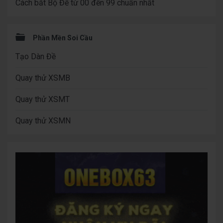
Cách bắt Bộ Đề từ 00 đến 99 chuẩn nhất
Phần Mền Soi Cầu
Tạo Dàn Đề
Quay thử XSMB
Quay thử XSMT
Quay thử XSMN