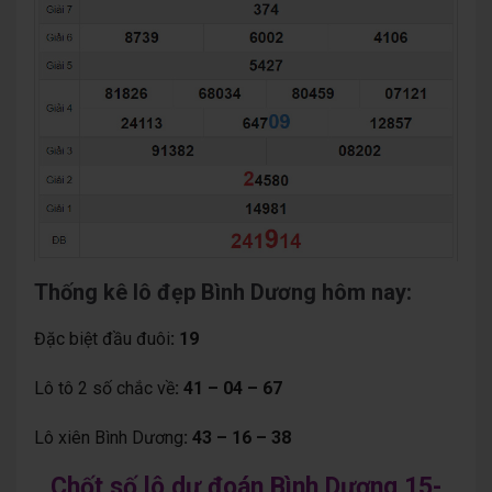
Thống kê lô đẹp Bình Dương hôm nay:
Đặc biệt đầu đuôi
: 19
Lô tô 2 số chắc về
: 41 – 04 – 67
Lô xiên Bình Dương
: 43 – 16 – 38
Chốt số lô dự đoán Bình Dương 15-