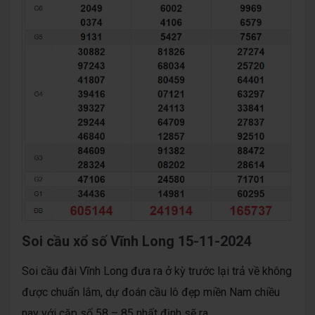
Soi cầu xổ số Vĩnh Long 15-11-2024
Soi cầu đài Vĩnh Long đưa ra ở kỳ trước lại trả về không
được chuẩn lắm, dự đoán cầu lô đẹp miền Nam chiều
nay với cặp số 58 – 85 nhất định sẽ ra.