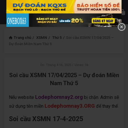
Trang chủ
/
XSMN
/
Thứ 5
/
Soi cầu XSMN 17/04/2025 –
Dự đoán Miền Nam Thứ 5
On:
Tháng 4 16, 2025
Views: 1k
Soi cầu XSMN 17/04/2025 – Dự đoán Miền
Nam Thứ 5
Lodephomnay2.org
Nếu website
bị chặn. Admin sẽ
Lodephomnay3.ORG
sử dụng tên miền
để thay thế.
Soi cầu XSMN 17-4-2025