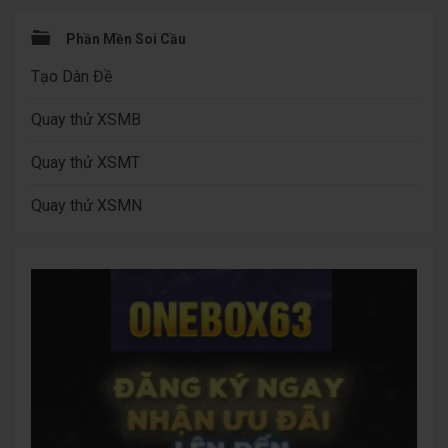
Phần Mền Soi Cầu
Tạo Dàn Đề
Quay thử XSMB
Quay thử XSMT
Quay thử XSMN