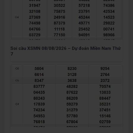
Soi cầu XSMN 08/08/2026 – Dự đoán Miền Nam Thứ
7