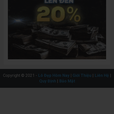
Copyright © 2021 -
Lô Đẹp Hôm Nay
|
Giới Thiệu
|
Liên Hệ
|
Quy Định
|
Bảo Mật