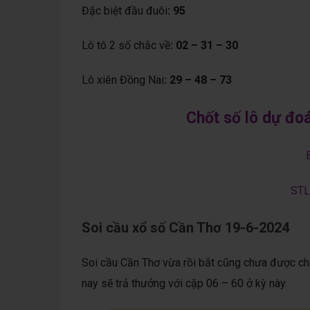
Đặc biệt đầu đuôi
: 95
Lô tô 2 số chắc về
: 02 – 31 – 30
Lô xiên Đồng Nai
: 29 – 48 – 73
Chốt số lô dự đo
ST
Soi cầu xổ số Cần Thơ 19-6-2024
Soi cầu Cần Thơ vừa rồi bắt cũng chưa được ch
nay sẽ trả thưởng với cặp 06 – 60 ở kỳ này.