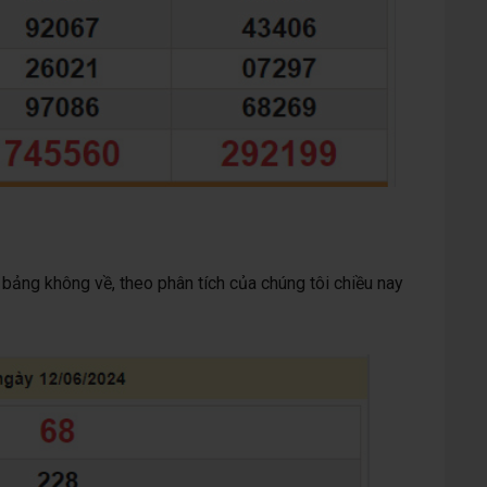
 bảng không về, theo phân tích của chúng tôi chiều nay