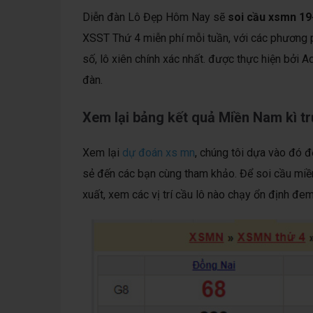
Diễn đàn Lô Đẹp Hôm Nay sẽ
soi cầu xsmn 19
XSST Thứ 4 miễn phí mỗi tuần, với các phương ph
số, lô xiên chính xác nhất. được thực hiện bởi A
đàn.
Xem lại bảng kết quả Miền Nam kì tr
Xem lại
dự đoán xs mn
, chúng tôi dựa vào đó đ
sẻ đến các bạn cùng tham khảo. Để soi cầu miền
xuất, xem các vị trí cầu lô nào chạy ổn định đem