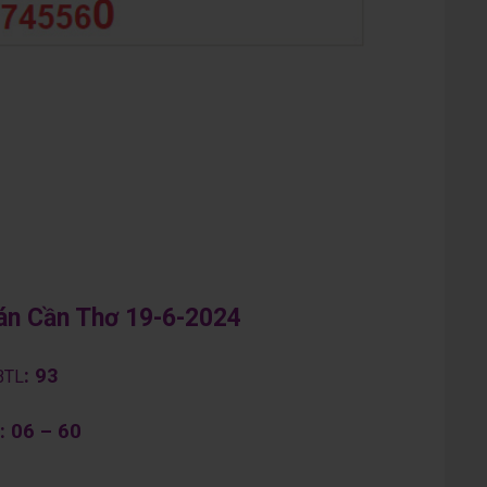
oán Cần Thơ 19-6-2024
: 93
BTL
: 06 – 60
L