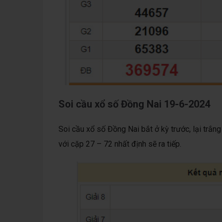
Soi cầu xổ số Đồng Nai 19-6-2024
Soi cầu xổ số Đồng Nai bắt ở kỳ trước, lại trắng
với cặp 27 – 72 nhất định sẽ ra tiếp.