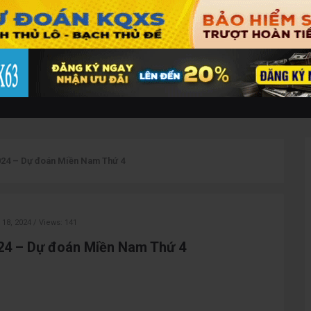
N
Lô Khung
Sổ Mơ Lô Đề
Lô Đề Online
Nhà Cái Tốt
24 – Dự đoán Miền Nam Thứ 4
 18, 2024
Views: 141
24 – Dự đoán Miền Nam Thứ 4