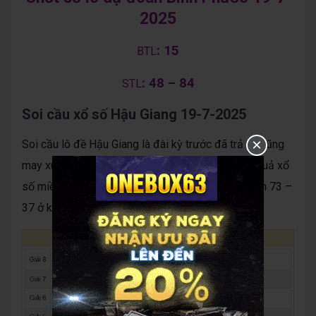
2025
: 15
BTL
: 48 – 84
STL
Soi cầu xổ số Hậu Giang 19-7-2025
×
Soi cầu lô đề Hậu Giang là đài kỳ trước đã trả về cũng
may xuất hiện song thủ 43 x2 nháy, dự đoán kết quả xổ
số miền Nam chiều nay đài Hậu Giang sẽ xuất hiện 73 –
37 ở kỳ này.