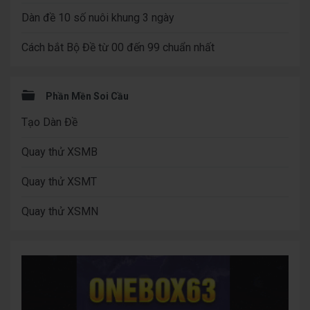
Dàn đề 10 số nuôi khung 3 ngày
Cách bắt Bộ Đề từ 00 đến 99 chuẩn nhất
Phần Mền Soi Cầu
Tạo Dàn Đề
Quay thử XSMB
Quay thử XSMT
Quay thử XSMN