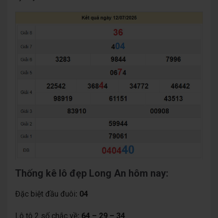
Thống kê lô đẹp Long An hôm nay:
Đặc biệt đầu đuôi
: 04
Lô tô 2 số chắc về
: 64 – 29 – 34