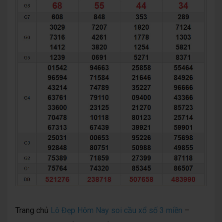
Trang chủ
Lô Đẹp Hôm Nay soi cầu xổ số 3 miền
–