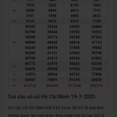
Soi cầu xổ số Hồ Chí Minh 19-7-2025
Soi cầu Hồ Chí Minh bắt ở kỳ trước đã trả về quá đen
không được lấy một nháy, theo phân tích từ cao thủ lô