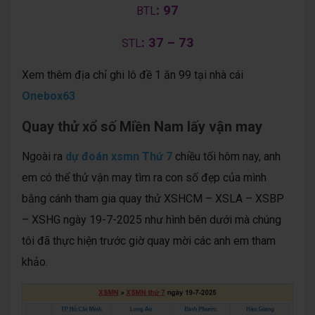
: 97
BTL
: 37 – 73
STL
Xem thêm địa chỉ ghi lô đề 1 ăn 99 tại nhà cái
Onebox63
Quay thử xổ số Miền Nam lấy vận may
Ngoài ra
dự đoán xsmn Thứ 7
chiều tối hôm nay, anh
em có thể thử vận may tìm ra con số đẹp của mình
bằng cánh tham gia quay thử XSHCM – XSLA – XSBP
– XSHG ngày 19-7-2025 như hình bên dưới mà chúng
tôi đã thực hiện trước giờ quay mời các anh em tham
khảo.