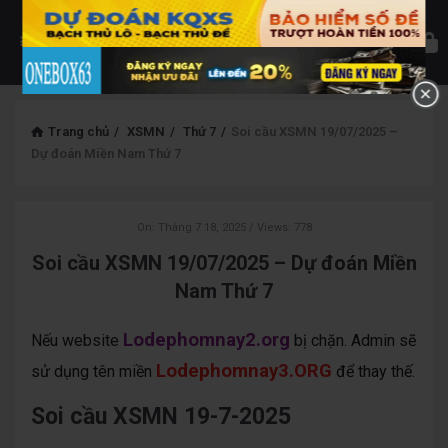
Trang chủ
/
XSMN
/
Thứ 7
/
Soi cầu XSMN 19/07/2025 –
Dự đoán Miền Nam Thứ 7
On:
Tháng 7 18, 2025
Views: 778
Soi cầu XSMN 19/07/2025 – Dự đoán Miền
Nam Thứ 7
Lodephomnay2.org
Nếu website
bị chặn. Admin sẽ
Lodephomnay3.ORG
sử dụng tên miền
để thay thế.
Soi cầu XSMN 19-7-2025