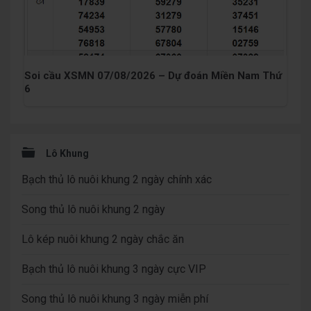
Soi cầu XSMN 07/08/2026 – Dự đoán Miền Nam Thứ
6
Sidebar
Lô Khung
Bạch thủ lô nuôi khung 2 ngày chính xác
Song thủ lô nuôi khung 2 ngày
Lô kép nuôi khung 2 ngày chắc ăn
Bạch thủ lô nuôi khung 3 ngày cực VIP
Song thủ lô nuôi khung 3 ngày miễn phí