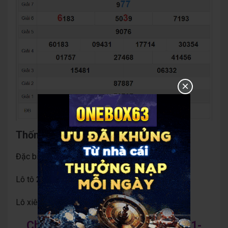
×
Thống kê lô đẹp Cà Mau hôm nay:
Đặc biệt đầu đuôi
: 93
Lô tô 2 số chắc về
: 35 – 11 – 65
Lô xiên Cà Mau
: 12 – 88 – 00
Cà Mau
Chốt số lô dự đoán
20-1-