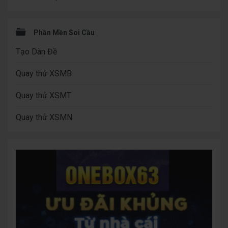
Phần Mền Soi Cầu
Tạo Dàn Đề
Quay thử XSMB
Quay thử XSMT
Quay thử XSMN