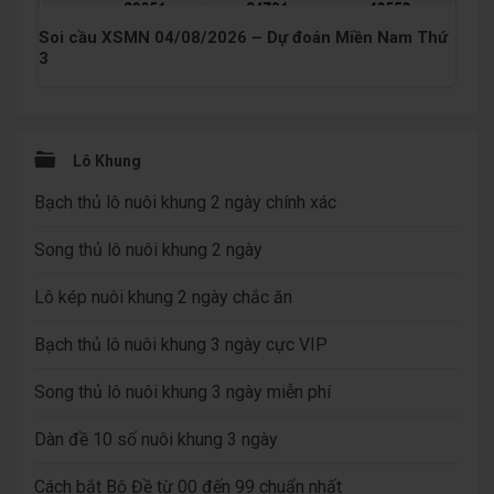
Soi cầu XSMN 04/08/2026 – Dự đoán Miền Nam Thứ
3
Sidebar
Lô Khung
Bạch thủ lô nuôi khung 2 ngày chính xác
Song thủ lô nuôi khung 2 ngày
Lô kép nuôi khung 2 ngày chắc ăn
Bạch thủ lô nuôi khung 3 ngày cực VIP
Song thủ lô nuôi khung 3 ngày miễn phí
Dàn đề 10 số nuôi khung 3 ngày
Cách bắt Bộ Đề từ 00 đến 99 chuẩn nhất