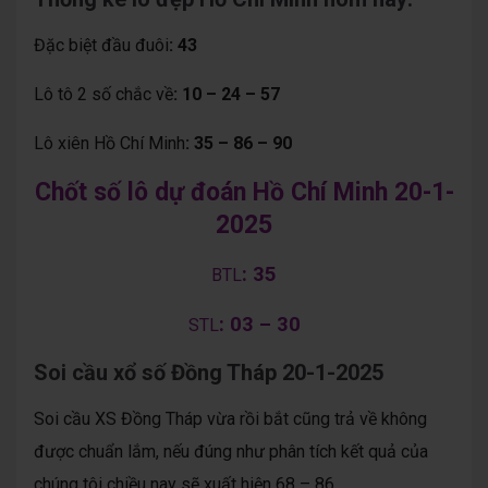
Đặc biệt đầu đuôi
: 43
Lô tô 2 số chắc về
: 10 – 24 – 57
Lô xiên Hồ Chí Minh
: 35 – 86 – 90
Chốt số lô dự đoán Hồ Chí Minh 20-1-
2025
: 35
BTL
: 03 – 30
STL
Soi cầu xổ số Đồng Tháp 20-1-2025
Soi cầu XS Đồng Tháp vừa rồi bắt cũng trả về không
được chuẩn lắm, nếu đúng như phân tích kết quả của
chúng tôi chiều nay sẽ xuất hiện 68 – 86.