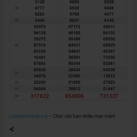
Lodephomnay.org
– Chúc các bạn nhiều may mắn!