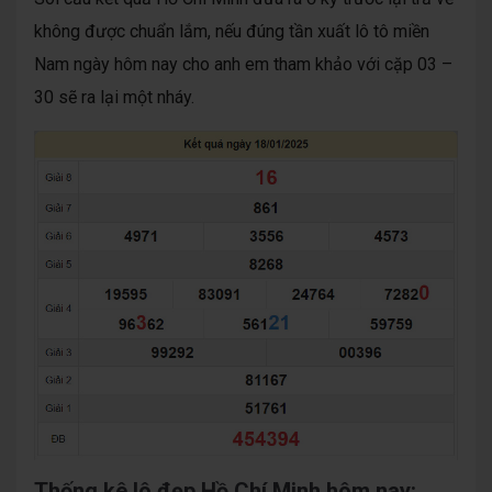
không được chuẩn lắm, nếu đúng tần xuất lô tô miền
Nam ngày hôm nay cho anh em tham khảo với cặp 03 –
30 sẽ ra lại một nháy.
Thống kê lô đẹp Hồ Chí Minh hôm nay: