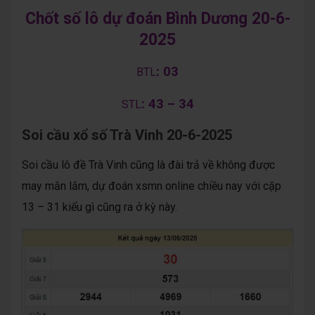
Chốt số lô dự đoán Bình Dương 20-6-
2025
: 03
BTL
: 43 – 34
STL
Soi cầu xổ số Trà Vinh 20-6-2025
Soi cầu lô đề Trà Vinh cũng là đài trả về không được
may mắn lắm, dự đoán xsmn online chiều nay với cặp
13 – 31 kiểu gì cũng ra ở kỳ này.