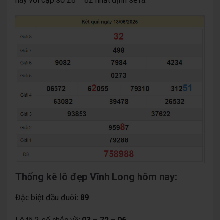
nay với cặp số 28 – 82 nhất định sẽ ra.
Thống kê lô đẹp Vĩnh Long hôm nay:
Đặc biệt đầu đuôi
: 89
Lô tô 2 số chắc về
: 03 – 72 – 06