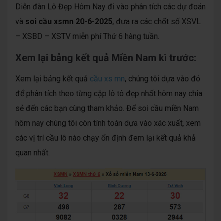
Diễn đàn Lô Đẹp Hôm Nay đi vào phân tích các dự đoán
và
soi cầu xsmn 20-6-2025
, đưa ra các chốt số XSVL
– XSBD – XSTV miễn phí Thứ 6 hàng tuần.
Xem lại bảng kết quả Miền Nam kì trước:
Xem lại bảng kết quả
cầu xs mn
, chúng tôi dựa vào đó
để phân tích theo từng cặp lô tô đẹp nhất hôm nay chia
sẻ đến các bạn cùng tham khảo. Để soi cầu miền Nam
hôm nay chúng tôi còn tính toán dựa vào xác xuất, xem
các vị trí cầu lô nào chạy ổn định đem lại kết quả khả
quan nhất.