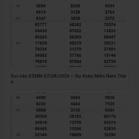
Soi cầu XSMN 07/08/2026 – Dự đoán Miền Nam Thứ
6