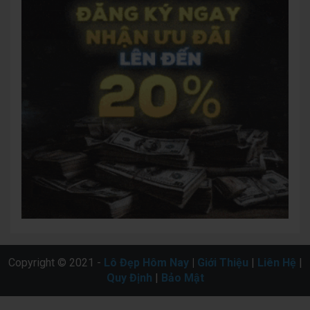
Copyright © 2021 -
Lô Đẹp Hôm Nay
|
Giới Thiệu
|
Liên Hệ
|
Quy Định
|
Bảo Mật