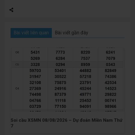
Bài viết liên quan
Bài viết gần đây
Soi cầu XSMN 08/08/2026 – Dự đoán Miền Nam Thứ
7