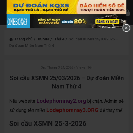
Trang chủ
/
XSMN
/
Thứ 4
/
Soi cầu XSMN 25/03/2026 –
Dự đoán Miền Nam Thứ 4
On:
Tháng 3 24, 2026
Views: 964
Soi cầu XSMN 25/03/2026 – Dự đoán Miền
Nam Thứ 4
Lodephomnay2.org
Nếu website
bị chặn. Admin sẽ
Lodephomnay3.ORG
sử dụng tên miền
để thay thế.
Soi cầu XSMN 25-3-2026